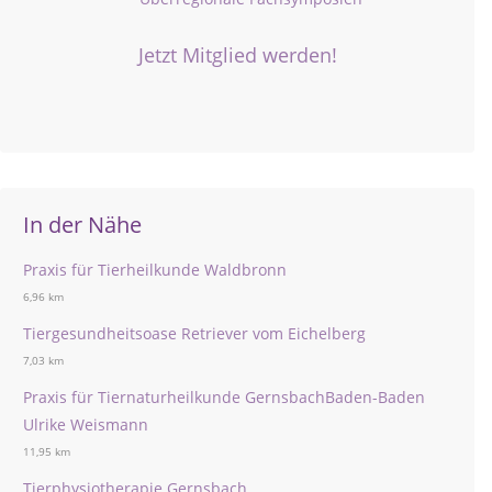
Jetzt Mitglied werden!
In der Nähe
Praxis für Tierheilkunde Waldbronn
6,96 km
Tiergesundheitsoase Retriever vom Eichelberg
7,03 km
Praxis für Tiernaturheilkunde GernsbachBaden-Baden
Ulrike Weismann
11,95 km
Tierphysiotherapie Gernsbach