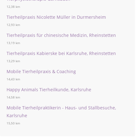
12,38 km
Tierheilpraxis Nicolette Müller in Durmersheim
12,93 km
Tierheilpraxis für chinesische Medizin, Rheinstetten
13,19 km
Tierheilpraxis Kabierske bei Karlsruhe, Rheinstetten
13,29 km
Mobile Tierheilpraxis & Coaching
14,43 km
Happy Animals Tierheilkunde, Karlsruhe
14,58 km
Mobile Tierheilpraktikerin - Haus- und Stallbesuche,
Karlsruhe
15,50 km