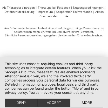
Als Therapeut eintragen
|
Theralupa bei Facebook
|
Nutzungsbedingungen
|
Datenschutzerklärung
|
Impressum
|
Kooperation Fachverbände
|
Aktion
Continentale
Aus Gründen der besseren Lesbarkeit wird auf die gleichzeitige Verwendung der
Sprachformen männlich, weiblich und divers (m/w/d) verzichtet.
Sämtliche Personenbezeichnungen gelten gleichermaßen für alle Geschlechter.
This site uses consent-requiring cookies and third-party
technologies to integrate certain features. When you click the
"Accept All" button, these features are enabled (consent).
After consent is given, we and the involved third-party
companies process your personal data for various purposes.
Detailed information on purpose, legal basis and third party
companies can be found under the button "More" and in our
privacy policy. You can revoke your consent at any time.
DENY
ACCEPT
MORE