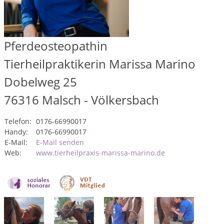
Pferdeosteopathin
Tierheilpraktikerin Marissa Marino
Dobelweg 25
76316
Malsch - Völkersbach
Telefon:
0176-66990017
Handy:
0176-66990017
E-Mail:
E-Mail senden
Web:
www.tierheilpraxis-marissa-marino.de