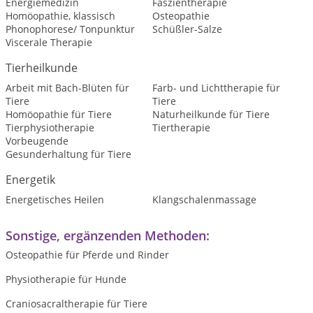
Energiemedizin
Faszientherapie
Homöopathie, klassisch
Osteopathie
Phonophorese/ Tonpunktur
Schüßler-Salze
Viscerale Therapie
Tierheilkunde
Arbeit mit Bach-Blüten für
Farb- und Lichttherapie für
Tiere
Tiere
Homöopathie für Tiere
Naturheilkunde für Tiere
Tierphysiotherapie
Tiertherapie
Vorbeugende
Gesunderhaltung für Tiere
Energetik
Energetisches Heilen
Klangschalenmassage
Sonstige, ergänzenden Methoden:
Osteopathie für Pferde und Rinder
Physiotherapie für Hunde
Craniosacraltherapie für Tiere