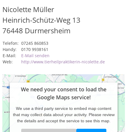
Nicolette Müller
Heinrich-Schütz-Weg 13
76448
Durmersheim
Telefon:
07245 860853
Handy:
0170 9938161
E-Mail:
E-Mail senden
Web:
http://www.tierheilpraktikerin-nicolette.de
We need your consent to load the
Google Maps service!
We use a third party service to embed map content
that may collect data about your activity. Please review
the details and accept the service to see this map.