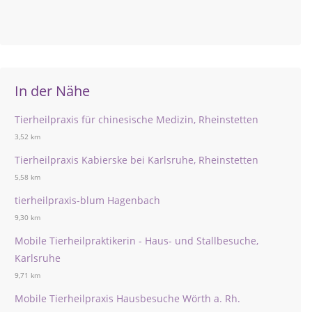
In der Nähe
Tierheilpraxis für chinesische Medizin, Rheinstetten
3,52 km
Tierheilpraxis Kabierske bei Karlsruhe, Rheinstetten
5,58 km
tierheilpraxis-blum Hagenbach
9,30 km
Mobile Tierheilpraktikerin - Haus- und Stallbesuche,
Karlsruhe
9,71 km
Mobile Tierheilpraxis Hausbesuche Wörth a. Rh.