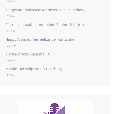
10,54 km
Tiergesundheitsoase Retriever vom Eichelberg
10,96 km
Pferdeosteopathie und Mehr, Sabine Seiffarth
11,67 km
Happy Animals Tierheilkunde, Karlsruhe
12,27 km
Tierheilpraxis Susanne Ilg
12,30 km
Mobile Tierheilpraxis & Coaching
12,30 km