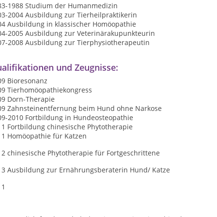
83-1988 Studium der Humanmedizin
3-2004 Ausbildung zur Tierheilpraktikerin
04 Ausbildung in klassischer Homöopathie
04-2005 Ausbildung zur Veterinärakupunkteurin
07-2008 Ausbildung zur Tierphysiotherapeutin
alifikationen und Zeugnisse:
09 Bioresonanz
09 Tierhomöopathiekongress
09 Dorn-Therapie
09 Zahnsteinentfernung beim Hund ohne Narkose
09-2010 Fortbildung in Hundeosteopathie
11 Fortbildung chinesische Phytotherapie
11 Homöopathie für Katzen
2 chinesische Phytotherapie für Fortgeschrittene
13 Ausbildung zur Ernährungsberaterin Hund/ Katze
11