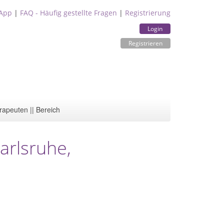
App
|
FAQ - Häufig gestellte Fragen
|
Registrierung
Login
Registrieren
rapeuten || Bereich
Karlsruhe,