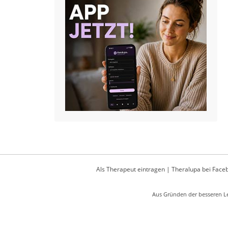
Als Therapeut eintragen
|
Theralupa bei Face
Aus Gründen der besseren Le