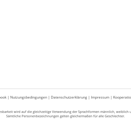
book
|
Nutzungsbedingungen
|
Datenschutzerklärung
|
Impressum
|
Kooperati
sbarkeit wird auf die gleichzeitige Verwendung der Sprachformen männlich, weiblich un
Sämtliche Personenbezeichnungen gelten gleichermaßen für alle Geschlechter.