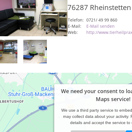
76287
Rheinstetten
Telefon:
0721/ 49 99 860
E-Mail:
E-Mail senden
Web:
http://www.tierheilpra
We need your consent to lo
Maps service!
We use a third party service to embe
may collect data about your activity.
details and accept the service to