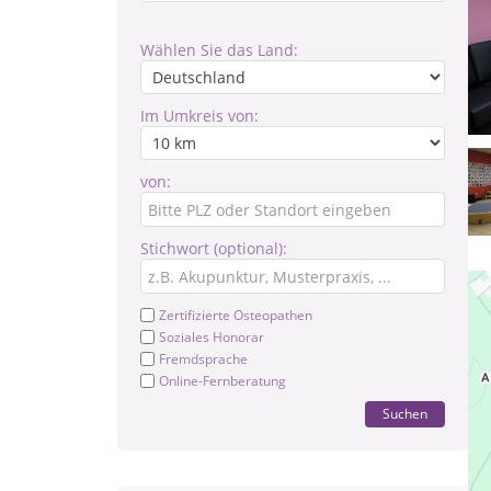
Wählen Sie das Land:
Im Umkreis von:
von:
Stichwort (optional):
Zertifizierte Osteopathen
Soziales Honorar
Fremdsprache
Online-Fernberatung
Suchen