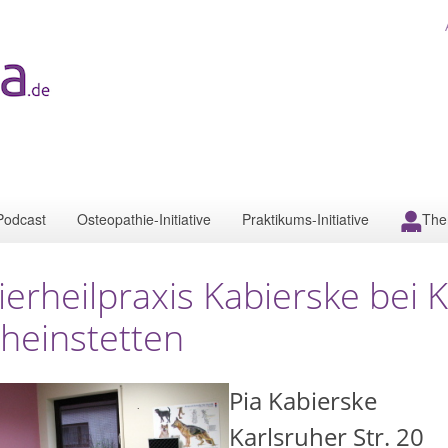
Podcast
Osteopathie-Initiative
Praktikums-Initiative
The
ierheilpraxis Kabierske bei 
heinstetten
Pia Kabierske
Karlsruher Str. 20