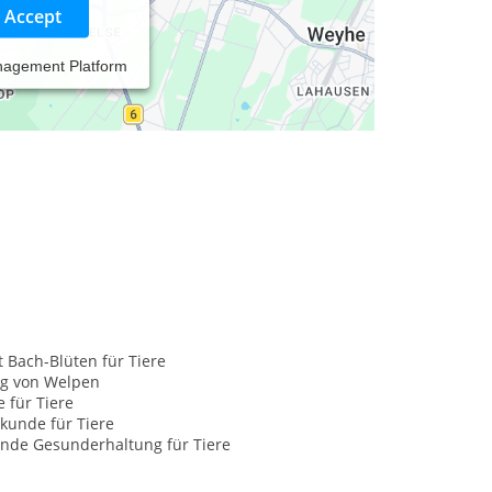
Accept
nagement Platform
e und Katzen.
t Bach-Blüten für Tiere
g von Welpen
e für Tiere
kunde für Tiere
nde Gesunderhaltung für Tiere