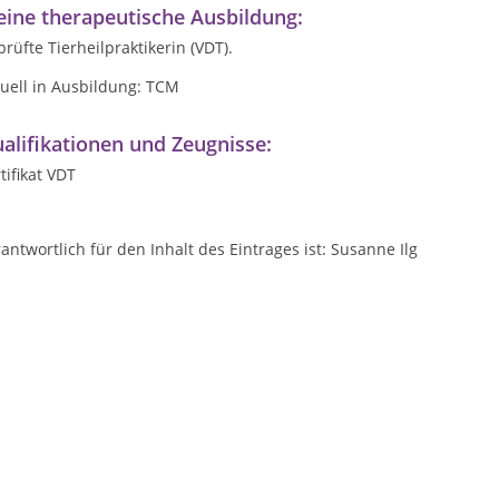
ine therapeutische Ausbildung:
rüfte Tierheilpraktikerin (VDT).
uell in Ausbildung: TCM
alifikationen und Zeugnisse:
tifikat VDT
antwortlich für den Inhalt des Eintrages ist: Susanne Ilg