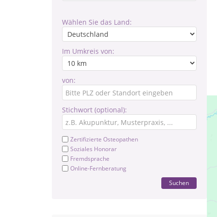
Wählen Sie das Land:
Im Umkreis von:
von:
Stichwort (optional):
Zertifizierte Osteopathen
Soziales Honorar
Fremdsprache
Online-Fernberatung
Suchen