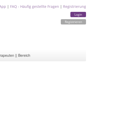
App
|
FAQ - Häufig gestellte Fragen
|
Registrierung
Login
Registrieren
rapeuten || Bereich