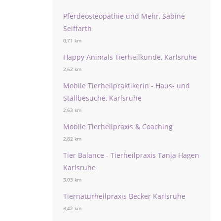
Pferdeosteopathie und Mehr, Sabine
Seiffarth
0,71 km
Happy Animals Tierheilkunde, Karlsruhe
2,62 km
Mobile Tierheilpraktikerin - Haus- und
Stallbesuche, Karlsruhe
2,63 km
Mobile Tierheilpraxis & Coaching
2,82 km
Tier Balance - Tierheilpraxis Tanja Hagen
Karlsruhe
3,03 km
Tiernaturheilpraxis Becker Karlsruhe
3,42 km