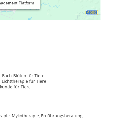
nagement Platform
t Bach-Blüten für Tiere
 Lichttherapie für Tiere
kunde für Tiere
apie, Mykotherapie, Ernährungsberatung,