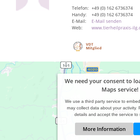
Telefon:
+49 (0) 162 6736374
Handy:
+49 (0) 162 6736374
E-Mail:
E-Mail senden
Web:
www.tierheilpraxis-ilg.
We need your consent to lo
Maps service!
We use a third party service to embe
may collect data about your activity.
details and accept the service to
More Information