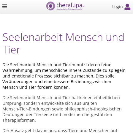
Login
Seelenarbeit Mensch und
Tier
Die Seelenarbeit Mensch und Tieren nutzt deren feine
Wahrnehmung, um menschliche innere Zustände zu spiegeln
und emotionale Prozesse sichtbar zu machen. Dies solle
Veränderungen und eine bessere Beziehung zwischen
Mensch und Tier fördern können.
Die Seelenarbeit Mensch und Tier hat keinen einheitlichen
Ursprung, sondern entwickelte sich aus uralten
Mensch
Tier
Bindungen sowie philosophisch
theologischen
‑
‑
‑
Deutungen der Tierseele
und modernen tiergest
ü
tzten
Therapieformen.
Der Ansatz geht davon aus, dass Tiere und Menschen auf