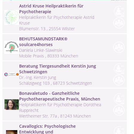
Astrid Kruse Heilpraktikerin für
Psychotherapie
Heilpraktikerin für Psychotherapie Astrid
Kruse
Blumenstr. 13 , 25554 Wilster
BEHUTSAMUNDSTARK®
soulcare4horses
Daniela Linke-Slawinski
Mobile Praxis , 80333 München
Beratung Tiergesundheit Kerstin Jung
Schwetzingen
Dr.-Ing. Kerstin Jung
Schälzigweg 103 , 68723 Schwetzingen
Bonavaletudo - Ganzheitliche
Psychotherapeutische Praxis, München
Heilpraktikerin für Psychotherapie Dorothea
Rupprecht
Wertheimer Str. 77a , 81243 München
Cavallogics: Psychologische
Entwicklung und