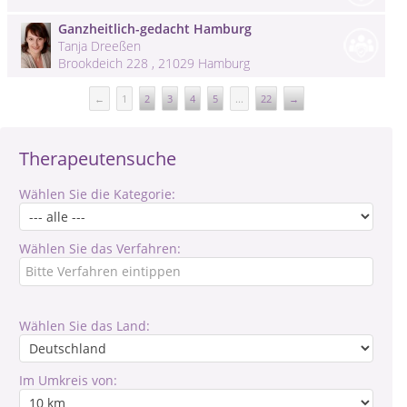
Ganzheitlich-gedacht Hamburg
Tanja Dreeßen
Brookdeich 228 , 21029 Hamburg
←
1
2
3
4
5
...
22
→
Therapeutensuche
Wählen Sie die Kategorie:
Wählen Sie das Verfahren:
Wählen Sie das Land:
Im Umkreis von: