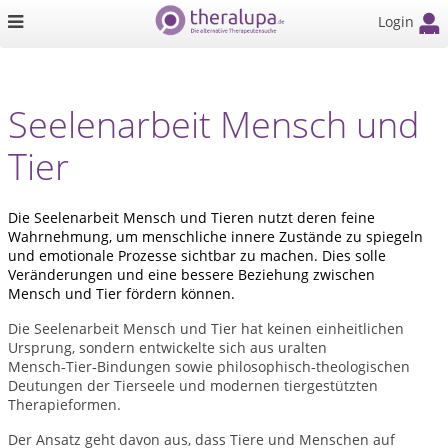
Login
Seelenarbeit Mensch und
Tier
Die Seelenarbeit Mensch und Tieren nutzt deren feine
Wahrnehmung, um menschliche innere Zustände zu spiegeln
und emotionale Prozesse sichtbar zu machen. Dies solle
Veränderungen und eine bessere Beziehung zwischen
Mensch und Tier fördern können.
Die Seelenarbeit Mensch und Tier hat keinen einheitlichen
Ursprung, sondern entwickelte sich aus uralten
Mensch
Tier
Bindungen sowie philosophisch
theologischen
‑
‑
‑
Deutungen der Tierseele
und modernen tiergest
ü
tzten
Therapieformen.
Der Ansatz geht davon aus, dass Tiere und Menschen auf