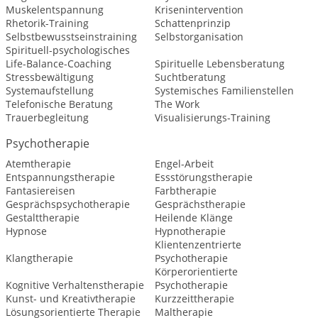
Muskelentspannung
Krisenintervention
Rhetorik-Training
Schattenprinzip
Selbstbewusstseinstraining
Selbstorganisation
Spirituell-psychologisches
Life-Balance-Coaching
Spirituelle Lebensberatung
Stressbewältigung
Suchtberatung
Systemaufstellung
Systemisches Familienstellen
Telefonische Beratung
The Work
Trauerbegleitung
Visualisierungs-Training
Psychotherapie
Atemtherapie
Engel-Arbeit
Entspannungstherapie
Essstörungstherapie
Fantasiereisen
Farbtherapie
Gesprächspsychotherapie
Gesprächstherapie
Gestalttherapie
Heilende Klänge
Hypnose
Hypnotherapie
Klientenzentrierte
Klangtherapie
Psychotherapie
Körperorientierte
Kognitive Verhaltenstherapie
Psychotherapie
Kunst- und Kreativtherapie
Kurzzeittherapie
Lösungsorientierte Therapie
Maltherapie