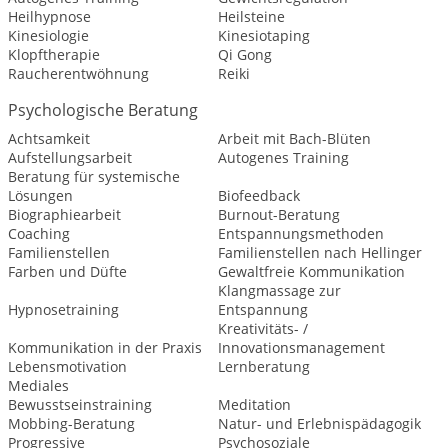
Heilhypnose
Heilsteine
Kinesiologie
Kinesiotaping
Klopftherapie
Qi Gong
Raucherentwöhnung
Reiki
Psychologische Beratung
Achtsamkeit
Arbeit mit Bach-Blüten
Aufstellungsarbeit
Autogenes Training
Beratung für systemische
Lösungen
Biofeedback
Biographiearbeit
Burnout-Beratung
Coaching
Entspannungsmethoden
Familienstellen
Familienstellen nach Hellinger
Farben und Düfte
Gewaltfreie Kommunikation
Klangmassage zur
Hypnosetraining
Entspannung
Kreativitäts- /
Kommunikation in der Praxis
Innovationsmanagement
Lebensmotivation
Lernberatung
Mediales
Bewusstseinstraining
Meditation
Mobbing-Beratung
Natur- und Erlebnispädagogik
Progressive
Psychosoziale