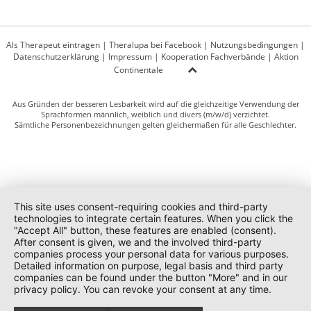
Als Therapeut eintragen
|
Theralupa bei Facebook
|
Nutzungsbedingungen
|
Datenschutzerklärung
|
Impressum
|
Kooperation Fachverbände
|
Aktion
Continentale
Aus Gründen der besseren Lesbarkeit wird auf die gleichzeitige Verwendung der
Sprachformen männlich, weiblich und divers (m/w/d) verzichtet.
Sämtliche Personenbezeichnungen gelten gleichermaßen für alle Geschlechter.
This site uses consent-requiring cookies and third-party
technologies to integrate certain features. When you click the
"Accept All" button, these features are enabled (consent).
After consent is given, we and the involved third-party
companies process your personal data for various purposes.
Detailed information on purpose, legal basis and third party
companies can be found under the button "More" and in our
privacy policy. You can revoke your consent at any time.