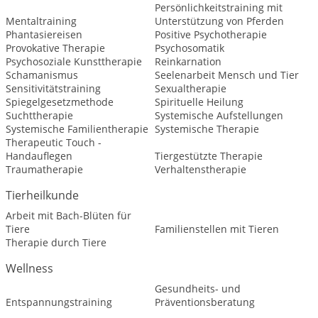
Persönlichkeitstraining mit
Mentaltraining
Unterstützung von Pferden
Phantasiereisen
Positive Psychotherapie
Provokative Therapie
Psychosomatik
Psychosoziale Kunsttherapie
Reinkarnation
Schamanismus
Seelenarbeit Mensch und Tier
Sensitivitätstraining
Sexualtherapie
Spiegelgesetzmethode
Spirituelle Heilung
Suchttherapie
Systemische Aufstellungen
Systemische Familientherapie
Systemische Therapie
Therapeutic Touch -
Handauflegen
Tiergestützte Therapie
Traumatherapie
Verhaltenstherapie
Tierheilkunde
Arbeit mit Bach-Blüten für
Tiere
Familienstellen mit Tieren
Therapie durch Tiere
Wellness
Gesundheits- und
Entspannungstraining
Präventionsberatung