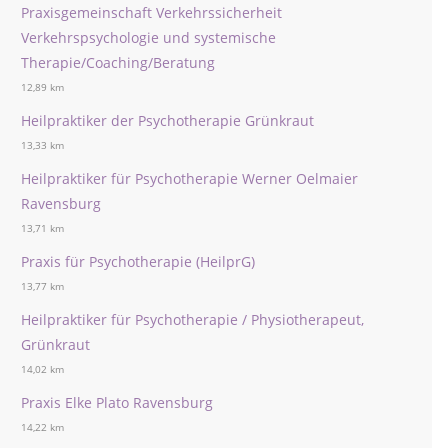
Praxisgemeinschaft Verkehrssicherheit
Verkehrspsychologie und systemische
Therapie/Coaching/Beratung
12,89 km
Heilpraktiker der Psychotherapie Grünkraut
13,33 km
Heilpraktiker für Psychotherapie Werner Oelmaier
Ravensburg
13,71 km
Praxis für Psychotherapie (HeilprG)
13,77 km
Heilpraktiker für Psychotherapie / Physiotherapeut,
Grünkraut
14,02 km
Praxis Elke Plato Ravensburg
14,22 km