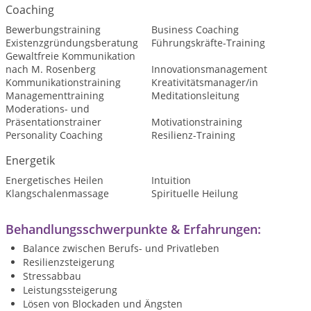
Coaching
Bewerbungstraining
Business Coaching
Existenzgründungsberatung
Führungskräfte-Training
Gewaltfreie Kommunikation
nach M. Rosenberg
Innovationsmanagement
Kommunikationstraining
Kreativitätsmanager/in
Managementtraining
Meditationsleitung
Moderations- und
Präsentationstrainer
Motivationstraining
Personality Coaching
Resilienz-Training
Energetik
Energetisches Heilen
Intuition
Klangschalenmassage
Spirituelle Heilung
Behandlungsschwerpunkte & Erfahrungen:
Balance zwischen Berufs- und Privatleben
Resilienzsteigerung
Stressabbau
Leistungssteigerung
Lösen von Blockaden und Ängsten