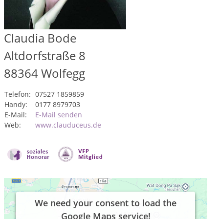
Claudia Bode
Altdorfstraße 8
88364
Wolfegg
Telefon:
07527 1859859
Handy:
0177 8979703
E-Mail:
E-Mail senden
Web:
www.clauduceus.de
We need your consent to load the
Google Maps service!