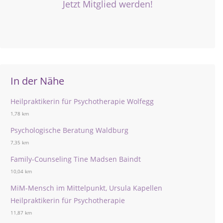
Jetzt Mitglied werden!
In der Nähe
Heilpraktikerin für Psychotherapie Wolfegg
1,78 km
Psychologische Beratung Waldburg
7,35 km
Family-Counseling Tine Madsen Baindt
10,04 km
MiM-Mensch im Mittelpunkt, Ursula Kapellen
Heilpraktikerin für Psychotherapie
11,87 km