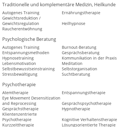
Traditionelle und komplementäre Medizin, Heilkunde
Autogenes Training
Ernährungstherapie
Gewichtsreduktion /
Gewichtsregulation
Heilhypnose
Raucherentwöhnung
Psychologische Beratung
Autogenes Training
Burnout-Beratung
Entspannungsmethoden
Gesprächsberatung
Hypnosetraining
Kommunikation in der Praxis
Lebensmotivation
Meditation
Selbstbewusstseinstraining
Selbstorganisation
Stressbewältigung
Suchtberatung
Psychotherapie
Atemtherapie
Entspannungstherapie
Eye Movement Desensitization
and Reprocessing
Gesprächspsychotherapie
Gesprächstherapie
Hypnotherapie
Klientenzentrierte
Psychotherapie
Kognitive Verhaltenstherapie
Kurzzeittherapie
Lösungsorientierte Therapie