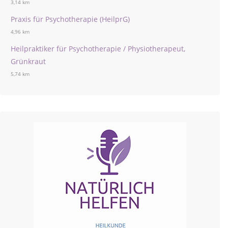
3,14 km
Praxis für Psychotherapie (HeilprG)
4,96 km
Heilpraktiker für Psychotherapie / Physiotherapeut,
Grünkraut
5,74 km