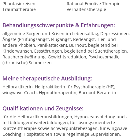
Phantasiereisen
Rational Emotive Therapie
Traumatherapie
Verhaltenstherapie
Behandlungsschwerpunkte & Erfahrungen:
allgemeine Sorgen und Krisen im Lebensalltag, Depressionen,
Ängste (Prüfungsangst, Flugangst, Redeangst, Tier- und
andere Phobien, Panikattacken), Burnout, begleitend bei
Kinderwunsch, Essstörungen, begleitend bei Suchttherapien,
Raucherentwöhnung, Gewichtsreduktion, Psychosomatik,
(chronische) Schmerzen
Meine therapeutische Ausbildung:
Heilpraktikerin, Heilpraktikerin für Psychotherapie (HP),
wingwave-Coach, Hypnotherapeutin, Burnout-Beraterin
Qualifikationen und Zeugnisse:
für die Heilpraktikerausbildungen, Hypnoseausbildung und -
fortbildungen/-weiterbildungen, für lösungsorientierte
Kurzzeittherapie sowie Schwerpunktebezogen, für wingwave-
Coaching, Hospitationen sowie regelmäige Supervisionen,