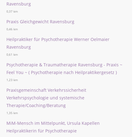
Ravensburg
0,37 km
Praxis Gleichgewicht Ravensburg
0,46 km
Heilpraktiker für Psychotherapie Werner Oelmaier
Ravensburg
0,61 km
Psychotherapie & Traumatherapie Ravensburg - Praxis ~
Feel You ~ ( Psychotherapie nach Heilpraktikergesetz )
1,23 km
Praxisgemeinschaft Verkehrssicherheit
Verkehrspsychologie und systemische
Therapie/Coaching/Beratung
1,35 km
MiM-Mensch im Mittelpunkt, Ursula Kapellen
Heilpraktikerin für Psychotherapie