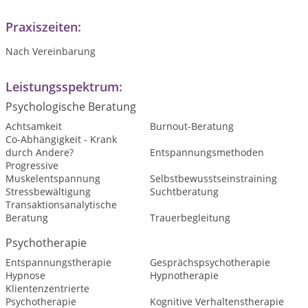
Praxiszeiten:
Nach Vereinbarung
Leistungsspektrum:
Psychologische Beratung
Achtsamkeit
Burnout-Beratung
Co-Abhängigkeit - Krank
durch Andere?
Entspannungsmethoden
Progressive
Muskelentspannung
Selbstbewusstseinstraining
Stressbewältigung
Suchtberatung
Transaktionsanalytische
Beratung
Trauerbegleitung
Psychotherapie
Entspannungstherapie
Gesprächspsychotherapie
Hypnose
Hypnotherapie
Klientenzentrierte
Psychotherapie
Kognitive Verhaltenstherapie