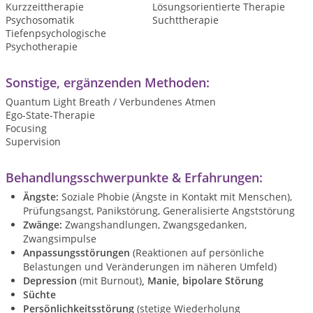
Kurzzeittherapie
Lösungsorientierte Therapie
Psychosomatik
Suchttherapie
Tiefenpsychologische
Psychotherapie
Sonstige, ergänzenden Methoden:
Quantum Light Breath / Verbundenes Atmen
Ego-State-Therapie
Focusing
Supervision
Behandlungsschwerpunkte & Erfahrungen:
Ängste:
Soziale Phobie (Ängste in Kontakt mit Menschen),
Prüfungsangst, Panikstörung, Generalisierte Angststörung
Zwänge:
Zwangshandlungen, Zwangsgedanken,
Zwangsimpulse
Anpassungsstörungen
(Reaktionen auf persönliche
Belastungen und Veränderungen im näheren Umfeld)
Depression
(mit Burnout)
, Manie, bipolare Störung
Süchte
Persönlichkeitsstörung
(stetige Wiederholung