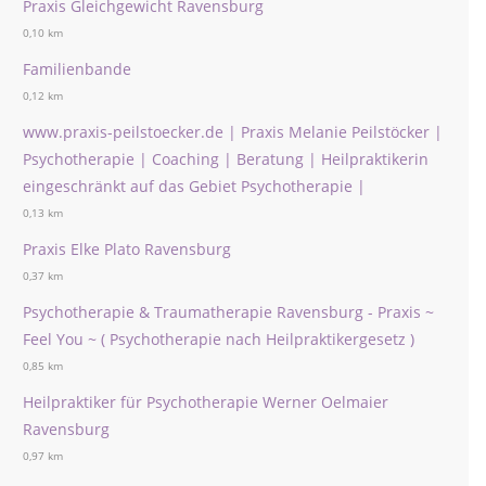
Praxis Gleichgewicht Ravensburg
0,10 km
Familienbande
0,12 km
www.praxis-peilstoecker.de | Praxis Melanie Peilstöcker |
Psychotherapie | Coaching | Beratung | Heilpraktikerin
eingeschränkt auf das Gebiet Psychotherapie |
0,13 km
Praxis Elke Plato Ravensburg
0,37 km
Psychotherapie & Traumatherapie Ravensburg - Praxis ~
Feel You ~ ( Psychotherapie nach Heilpraktikergesetz )
0,85 km
Heilpraktiker für Psychotherapie Werner Oelmaier
Ravensburg
0,97 km