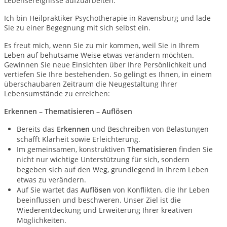
Lebensereignisse aufzuarbeiten.
Ich bin Heilpraktiker Psychotherapie in Ravensburg und lade
Sie zu einer Begegnung mit sich selbst ein.
Es freut mich, wenn Sie zu mir kommen, weil Sie in Ihrem
Leben auf behutsame Weise etwas verändern möchten.
Gewinnen Sie neue Einsichten über Ihre Persönlichkeit und
vertiefen Sie Ihre bestehenden. So gelingt es Ihnen, in einem
überschaubaren Zeitraum die Neugestaltung Ihrer
Lebensumstände zu erreichen:
Erkennen – Thematisieren – Auflösen
Bereits das
Erkennen
und Beschreiben von Belastungen
schafft Klarheit sowie Erleichterung.
Im gemeinsamen, konstruktiven
Thematisieren
finden Sie
nicht nur wichtige Unterstützung für sich, sondern
begeben sich auf den Weg, grundlegend in Ihrem Leben
etwas zu verändern.
Auf Sie wartet das
Auflösen
von Konflikten, die Ihr Leben
beeinflussen und beschweren. Unser Ziel ist die
Wiederentdeckung und Erweiterung Ihrer kreativen
Möglichkeiten.