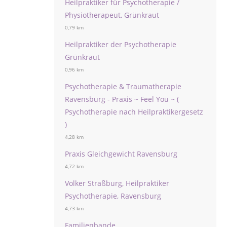
Heilpraktiker für Psychotherapie /
Physiotherapeut, Grünkraut
0,79 km
Heilpraktiker der Psychotherapie
Grünkraut
0,96 km
Psychotherapie & Traumatherapie
Ravensburg - Praxis ~ Feel You ~ (
Psychotherapie nach Heilpraktikergesetz
)
4,28 km
Praxis Gleichgewicht Ravensburg
4,72 km
Volker Straßburg, Heilpraktiker
Psychotherapie, Ravensburg
4,73 km
Familienbande