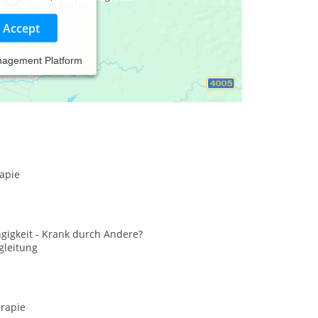
Accept
nagement Platform
apie
gigkeit - Krank durch Andere?
gleitung
rapie