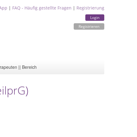
App
|
FAQ - Häufig gestellte Fragen
|
Registrierung
Login
Registrieren
rapeuten || Bereich
ilprG)