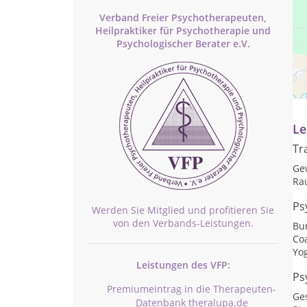
Verband Freier Psychotherapeuten,
Heilpraktiker für Psychotherapie und
Psychologischer Berater e.V.
Pr
na
Le
Tr
Ge
Ra
Ps
Werden Sie Mitglied und profitieren Sie
von den Verbands-Leistungen.
Bu
Co
Yo
Leistungen des VFP:
Ps
Premiumeintrag in die Therapeuten-
Ge
Datenbank theralupa.de