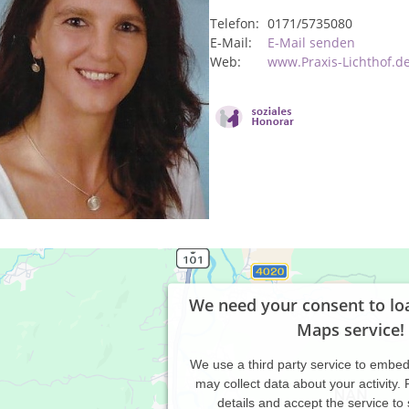
Telefon:
0171/5735080
E-Mail:
E-Mail senden
Web:
www.Praxis-Lichthof.d
We need your consent to lo
Maps service!
We use a third party service to embe
may collect data about your activity.
details and accept the service to