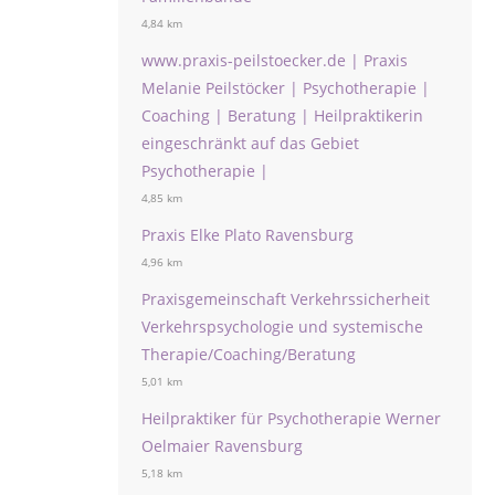
4,84 km
www.praxis-peilstoecker.de | Praxis
Melanie Peilstöcker | Psychotherapie |
Coaching | Beratung | Heilpraktikerin
eingeschränkt auf das Gebiet
Psychotherapie |
4,85 km
Praxis Elke Plato Ravensburg
4,96 km
Praxisgemeinschaft Verkehrssicherheit
Verkehrspsychologie und systemische
Therapie/Coaching/Beratung
5,01 km
Heilpraktiker für Psychotherapie Werner
Oelmaier Ravensburg
5,18 km