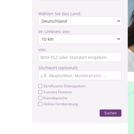
Wählen Sie das Land:
Im Umkreis von:
von:
Stichwort (optional):
Zertifizierte Osteopathen
Soziales Honorar
Fremdsprache
Online-Fernberatung
Suchen