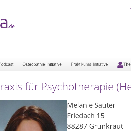
Podcast
Osteopathie-Initiative
Praktikums-Initiative
The
raxis für Psychotherapie (He
Melanie Sauter
Friedach 15
88287
Grünkraut