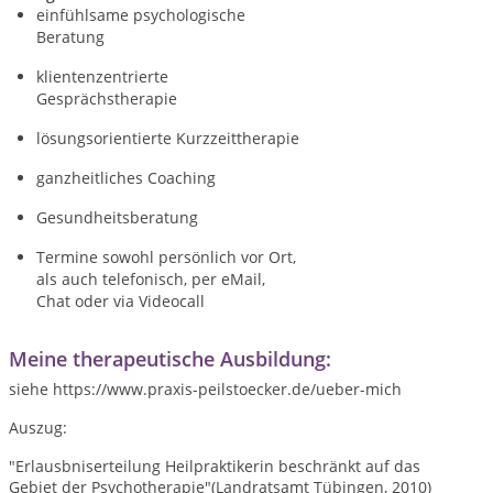
einfühlsame psychologische
Beratung
klientenzentrierte
Gesprächstherapie
lösungsorientierte Kurzzeittherapie
ganzheitliches Coaching
Gesundheitsberatung
Termine sowohl persönlich vor Ort,
als auch telefonisch, per eMail,
Chat oder via Videocall
Meine therapeutische Ausbildung:
siehe https://www.praxis-peilstoecker.de/ueber-mich
Auszug:
"Erlausbniserteilung Heilpraktikerin beschränkt auf das
Gebiet der Psychotherapie"(Landratsamt Tübingen, 2010)