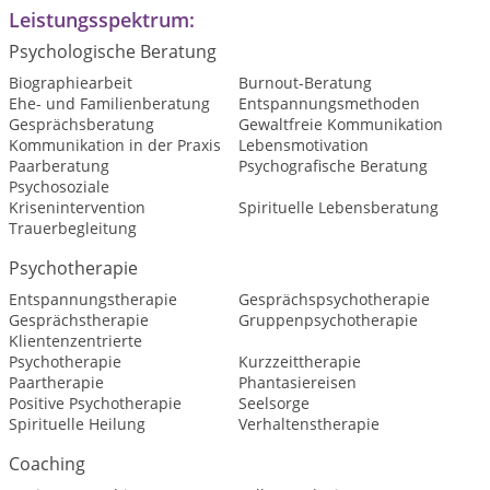
Leistungsspektrum:
Psychologische Beratung
Biographiearbeit
Burnout-Beratung
Ehe- und Familienberatung
Entspannungsmethoden
Gesprächsberatung
Gewaltfreie Kommunikation
Kommunikation in der Praxis
Lebensmotivation
Paarberatung
Psychografische Beratung
Psychosoziale
Krisenintervention
Spirituelle Lebensberatung
Trauerbegleitung
Psychotherapie
Entspannungstherapie
Gesprächspsychotherapie
Gesprächstherapie
Gruppenpsychotherapie
Klientenzentrierte
Psychotherapie
Kurzzeittherapie
Paartherapie
Phantasiereisen
Positive Psychotherapie
Seelsorge
Spirituelle Heilung
Verhaltenstherapie
Coaching