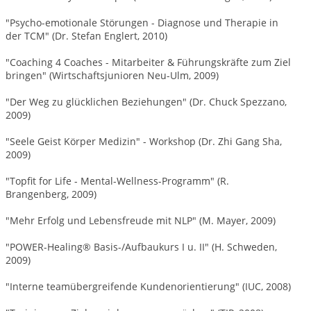
"Psycho-emotionale Störungen - Diagnose und Therapie in
der TCM" (Dr. Stefan Englert, 2010)
"Coaching 4 Coaches - Mitarbeiter & Führungskräfte zum Ziel
bringen" (Wirtschaftsjunioren Neu-Ulm, 2009)
"Der Weg zu glücklichen Beziehungen" (Dr. Chuck Spezzano,
2009)
"Seele Geist Körper Medizin" - Workshop (Dr. Zhi Gang Sha,
2009)
"Topfit for Life - Mental-Wellness-Programm" (R.
Brangenberg, 2009)
"Mehr Erfolg und Lebensfreude mit NLP" (M. Mayer, 2009)
"POWER-Healing® Basis-/Aufbaukurs I u. II" (H. Schweden,
2009)
"Interne teamübergreifende Kundenorientierung" (IUC, 2008)