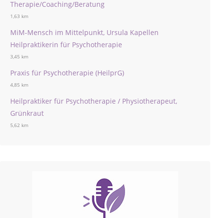
Therapie/Coaching/Beratung
1,63 km
MiM-Mensch im Mittelpunkt, Ursula Kapellen
Heilpraktikerin für Psychotherapie
3,45 km
Praxis für Psychotherapie (HeilprG)
4,85 km
Heilpraktiker für Psychotherapie / Physiotherapeut,
Grünkraut
5,62 km