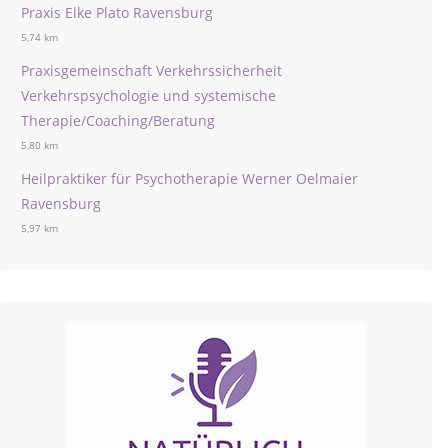
Praxis Elke Plato Ravensburg
5,74 km
Praxisgemeinschaft Verkehrssicherheit
Verkehrspsychologie und systemische
Therapie/Coaching/Beratung
5,80 km
Heilpraktiker für Psychotherapie Werner Oelmaier
Ravensburg
5,97 km