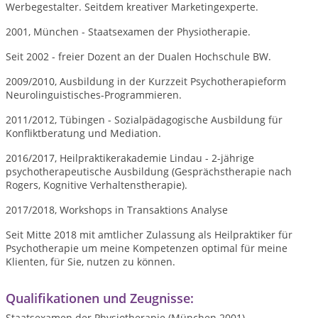
Werbegestalter. Seitdem kreativer Marketingexperte.
2001, München - Staatsexamen der Physiotherapie.
Seit 2002 - freier Dozent an der Dualen Hochschule BW.
2009/2010, Ausbildung in der Kurzzeit Psychotherapieform
Neurolinguistisches-Programmieren.
2011/2012, Tübingen
- Sozialpädagogische Ausbildung für
Konfliktberatung und Mediation
.
2016/2017
, Heilpraktikerakademie Lindau - 2-jährige
psychotherapeutische Ausbildung (
Gesprächstherapie
nach
Rogers,
Kognitive Verhaltenstherapie
).
2017/2018, Workshops in Transaktions Analyse
Seit Mitte 2018 mit amtlicher Zulassung als
Heilpraktiker für
Psychotherapie
um meine Kompetenzen optimal für meine
Klienten, für Sie, nutzen zu können.
Qualifikationen und Zeugnisse:
Staatsexamen der Physiotherapie (München 2001)