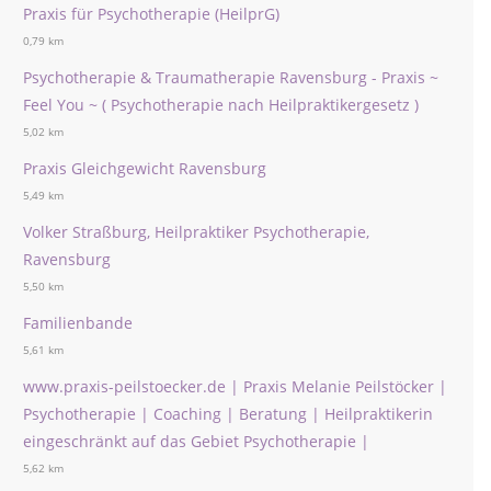
Praxis für Psychotherapie (HeilprG)
0,79 km
Psychotherapie & Traumatherapie Ravensburg - Praxis ~
Feel You ~ ( Psychotherapie nach Heilpraktikergesetz )
5,02 km
Praxis Gleichgewicht Ravensburg
5,49 km
Volker Straßburg, Heilpraktiker Psychotherapie,
Ravensburg
5,50 km
Familienbande
5,61 km
www.praxis-peilstoecker.de | Praxis Melanie Peilstöcker |
Psychotherapie | Coaching | Beratung | Heilpraktikerin
eingeschränkt auf das Gebiet Psychotherapie |
5,62 km