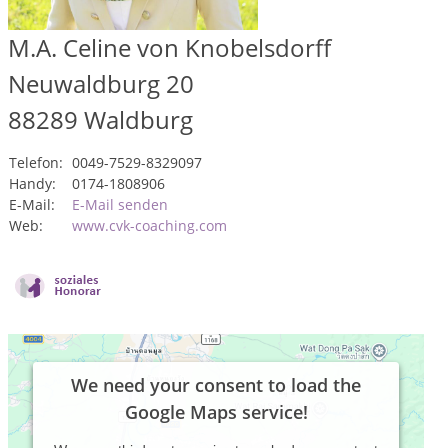
M.A. Celine von Knobelsdorff
Neuwaldburg 20
88289
Waldburg
Telefon:
0049-7529-8329097
Handy:
0174-1808906
E-Mail:
E-Mail senden
Web:
www.cvk-coaching.com
We need your consent to load the
Google Maps service!