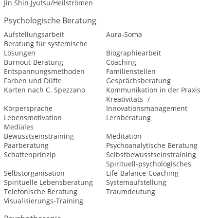
Jin Shin Jyutsu/Heilströmen
Psychologische Beratung
Aufstellungsarbeit
Aura-Soma
Beratung für systemische
Lösungen
Biographiearbeit
Burnout-Beratung
Coaching
Entspannungsmethoden
Familienstellen
Farben und Düfte
Gesprächsberatung
Karten nach C. Spezzano
Kommunikation in der Praxis
Kreativitäts- /
Körpersprache
Innovationsmanagement
Lebensmotivation
Lernberatung
Mediales
Bewusstseinstraining
Meditation
Paarberatung
Psychoanalytische Beratung
Schattenprinzip
Selbstbewusstseinstraining
Spirituell-psychologisches
Selbstorganisation
Life-Balance-Coaching
Spirituelle Lebensberatung
Systemaufstellung
Telefonische Beratung
Traumdeutung
Visualisierungs-Training