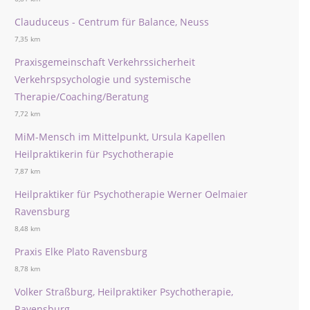
Clauduceus - Centrum für Balance, Neuss
7,35 km
Praxisgemeinschaft Verkehrssicherheit
Verkehrspsychologie und systemische
Therapie/Coaching/Beratung
7,72 km
MiM-Mensch im Mittelpunkt, Ursula Kapellen
Heilpraktikerin für Psychotherapie
7,87 km
Heilpraktiker für Psychotherapie Werner Oelmaier
Ravensburg
8,48 km
Praxis Elke Plato Ravensburg
8,78 km
Volker Straßburg, Heilpraktiker Psychotherapie,
Ravensburg