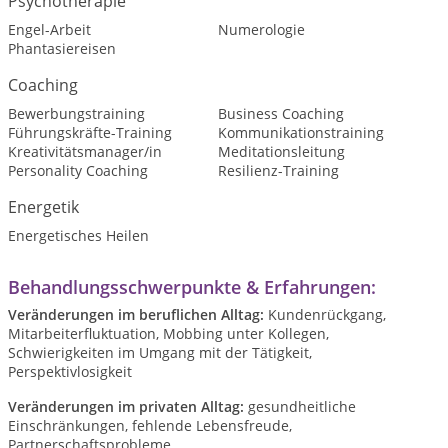
Psychotherapie
Engel-Arbeit
Numerologie
Phantasiereisen
Coaching
Bewerbungstraining
Business Coaching
Führungskräfte-Training
Kommunikationstraining
Kreativitätsmanager/in
Meditationsleitung
Personality Coaching
Resilienz-Training
Energetik
Energetisches Heilen
Behandlungsschwerpunkte & Erfahrungen:
Veränderungen im beruflichen Alltag:
Kundenrückgang,
Mitarbeiterfluktuation, Mobbing unter Kollegen,
Schwierigkeiten im Umgang mit der Tätigkeit,
Perspektivlosigkeit
Veränderungen im privaten Alltag:
gesundheitliche
Einschränkungen, fehlende Lebensfreude,
Partnerschaftsprobleme