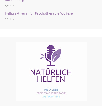
8,85 km
Heilpraktikerin für Psychotherapie Wolfegg
8,91 km