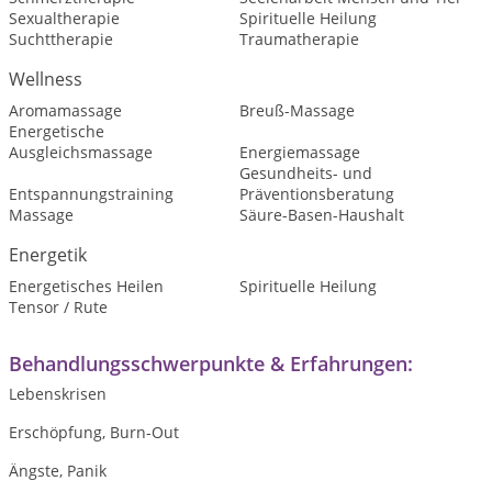
Sexualtherapie
Spirituelle Heilung
Suchttherapie
Traumatherapie
Wellness
Aromamassage
Breuß-Massage
Energetische
Ausgleichsmassage
Energiemassage
Gesundheits- und
Entspannungstraining
Präventionsberatung
Massage
Säure-Basen-Haushalt
Energetik
Energetisches Heilen
Spirituelle Heilung
Tensor / Rute
Behandlungsschwerpunkte & Erfahrungen:
Lebenskrisen
Erschöpfung, Burn-Out
Ängste, Panik