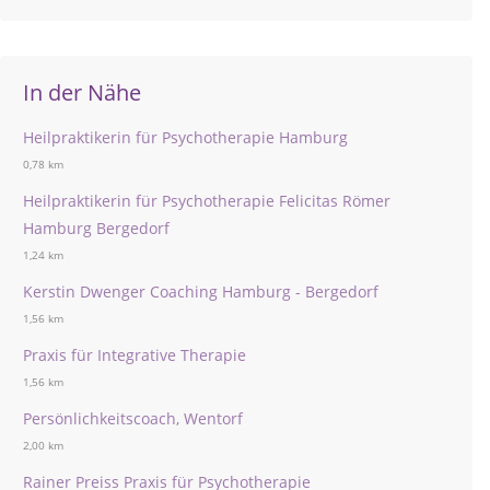
In der Nähe
Heilpraktikerin für Psychotherapie Hamburg
0,78 km
Heilpraktikerin für Psychotherapie Felicitas Römer
Hamburg Bergedorf
1,24 km
Kerstin Dwenger Coaching Hamburg - Bergedorf
1,56 km
Praxis für Integrative Therapie
1,56 km
Persönlichkeitscoach, Wentorf
2,00 km
Rainer Preiss Praxis für Psychotherapie