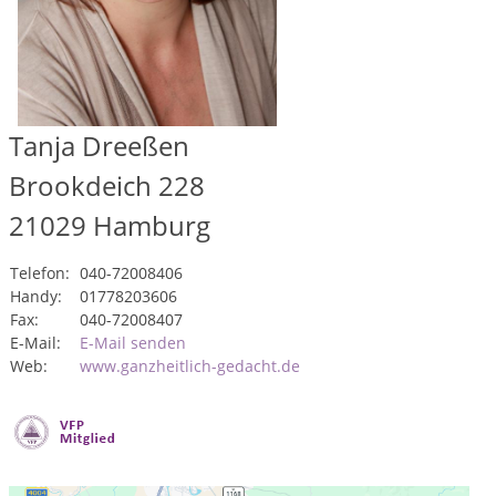
Tanja Dreeßen
Brookdeich 228
21029
Hamburg
Telefon:
040-72008406
Handy:
01778203606
Fax:
040-72008407
E-Mail:
E-Mail senden
Web:
www.ganzheitlich-gedacht.de