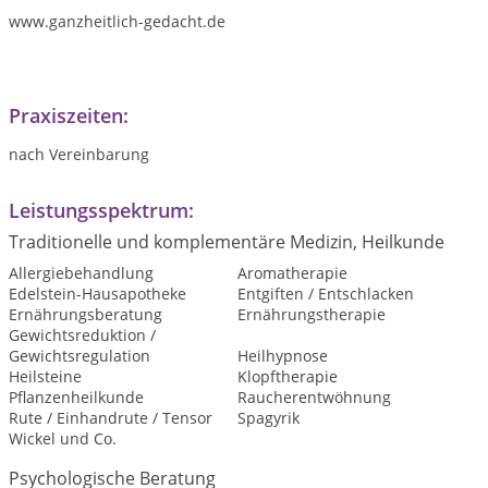
www.ganzheitlich-gedacht.de
Praxiszeiten:
nach Vereinbarung
Leistungsspektrum:
Traditionelle und komplementäre Medizin, Heilkunde
Allergiebehandlung
Aromatherapie
Edelstein-Hausapotheke
Entgiften / Entschlacken
Ernährungsberatung
Ernährungstherapie
Gewichtsreduktion /
Gewichtsregulation
Heilhypnose
Heilsteine
Klopftherapie
Pflanzenheilkunde
Raucherentwöhnung
Rute / Einhandrute / Tensor
Spagyrik
Wickel und Co.
Psychologische Beratung