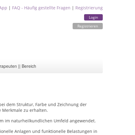
App
|
FAQ - Häufig gestellte Fragen
|
Registrierung
Login
Registrieren
rapeuten || Bereich
 bei dem Struktur, Farbe und Zeichnung der
e Merkmale zu erhalten.
llem im naturheilkundlichen Umfeld angewendet.
ionelle Anlagen und funktionelle Belastungen in