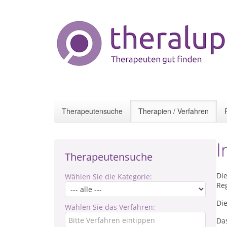
Therapeutensuche
Therapien / Verfahren
I
Therapeutensuche
Die
Wählen Sie die Kategorie:
Re
Die
Wählen Sie das Verfahren:
Das