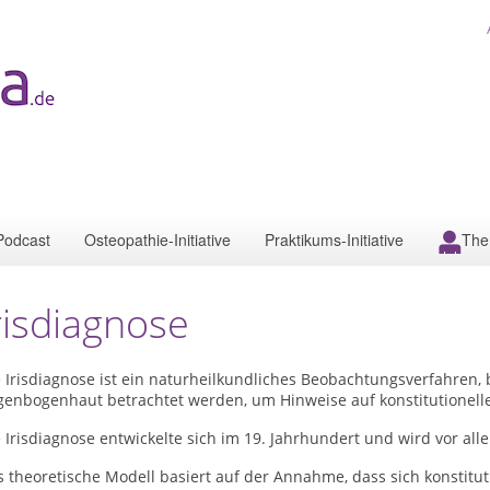
Podcast
Osteopathie-Initiative
Praktikums-Initiative
The
risdiagnose
 Irisdiagnose ist ein naturheilkundliches Beobachtungsverfahren,
genbogenhaut betrachtet werden, um Hinweise auf konstitutionell
 Irisdiagnose entwickelte sich im 19. Jahrhundert und wird vor a
 theoretische Modell basiert auf der Annahme, dass sich konstitut