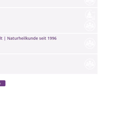
dt | Naturheilkunde seit 1996
e