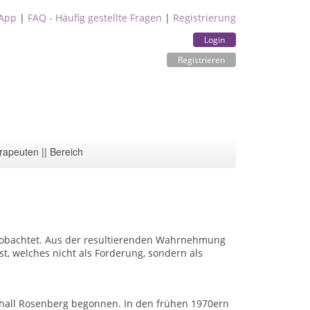
App
|
FAQ - Häufig gestellte Fragen
|
Registrierung
Login
Registrieren
rapeuten || Bereich
eobachtet. Aus der resultierenden Wahrnehmung
st, welches nicht als Forderung, sondern als
all Rosenberg begonnen. In den frühen 1970ern