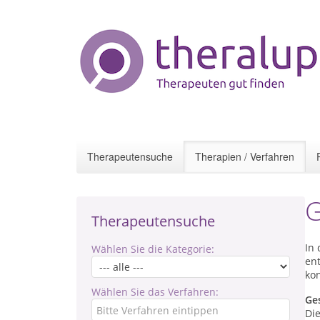
Therapeutensuche
Therapien / Verfahren
G
Therapeutensuche
In
Wählen Sie die Kategorie:
ent
kon
Wählen Sie das Verfahren:
Ge
Di