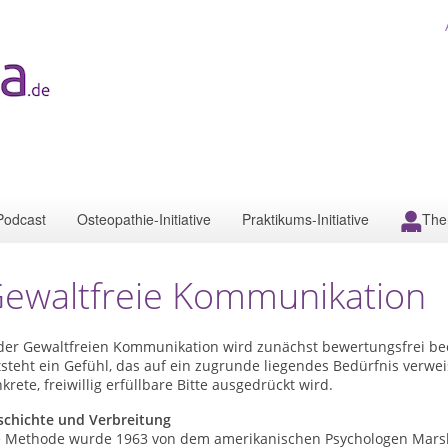
Podcast
Osteopathie-Initiative
Praktikums-Initiative
The
ewaltfreie Kommunikation
 der Gewaltfreien Kommunikation wird zunächst bewertungsfrei b
steht ein Gefühl, das auf ein zugrunde liegendes Bedürfnis verwei
krete, freiwillig erfüllbare Bitte ausgedrückt wird.
schichte und Verbreitung
e Methode wurde 1963 von dem amerikanischen Psychologen Marsh