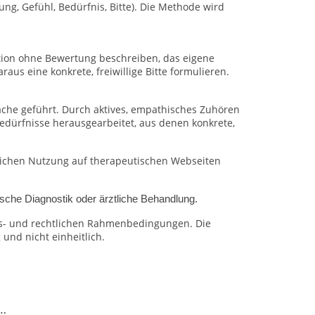
ng, Gefühl, Bedürfnis, Bitte). Die Methode wird
uation ohne Bewertung beschreiben, das eigene
us eine konkrete, freiwillige Bitte formulieren.
he geführt. Durch aktives, empathisches Zuhören
edürfnisse herausgearbeitet, aus denen konkrete,
blichen Nutzung auf therapeutischen Webseiten
sche Diagnostik oder ärztliche Behandlung.
ons- und rechtlichen Rahmenbedingungen.
Die
und nicht einheitlich.