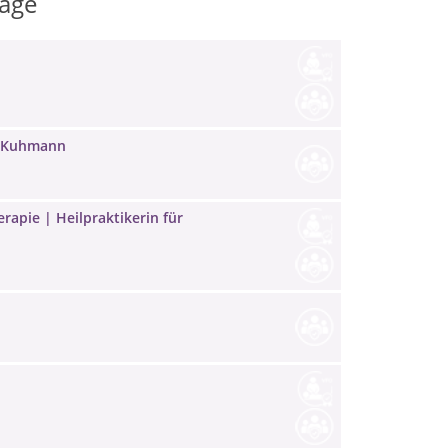
räge
by Kuhmann
rapie | Heilpraktikerin für