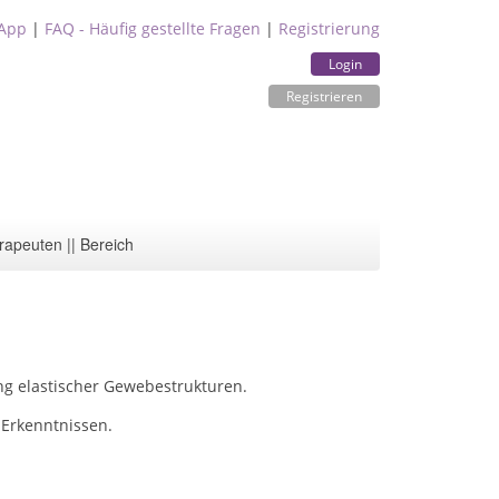
App
|
FAQ - Häufig gestellte Fragen
|
Registrierung
Login
Registrieren
rapeuten || Bereich
ng elastischer Gewebestrukturen.
 Erkenntnissen.