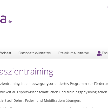
Podcast
Osteopathie-Initiative
Praktikums-Initiative
The
aszientraining
szientraining ist ein bewegungsorientiertes Programm zur Förderu
wickelt aus sportwissenschaftlichen und trainingsphysiologischen
siert auf Dehn-, Feder- und Mobilisationsübungen.