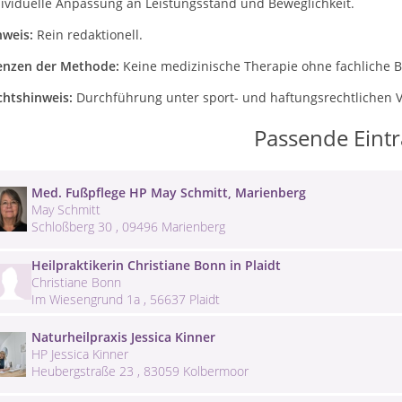
dividuelle Anpassung an Leistungsstand und Beweglichkeit.
nweis:
Rein redaktionell.
enzen der Methode:
Keine medizinische Therapie ohne fachliche B
chtshinweis:
Durchführung unter sport- und haftungsrechtlichen 
Passende Eint
Med. Fußpflege HP May Schmitt, Marienberg
May Schmitt
Schloßberg 30 , 09496 Marienberg
Heilpraktikerin Christiane Bonn in Plaidt
Christiane Bonn
Im Wiesengrund 1a , 56637 Plaidt
Naturheilpraxis Jessica Kinner
HP Jessica Kinner
Heubergstraße 23 , 83059 Kolbermoor