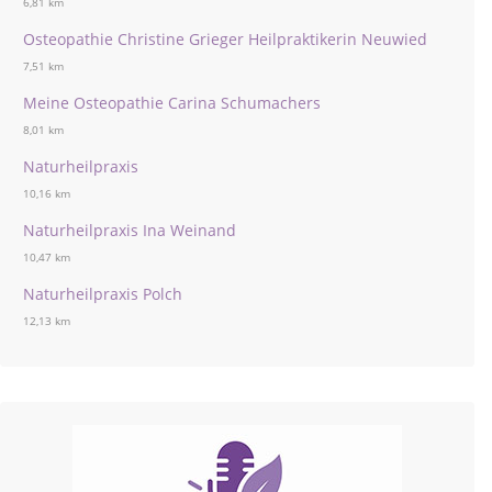
6,81 km
Osteopathie Christine Grieger Heilpraktikerin Neuwied
7,51 km
Meine Osteopathie Carina Schumachers
8,01 km
Naturheilpraxis
10,16 km
Naturheilpraxis Ina Weinand
10,47 km
Naturheilpraxis Polch
12,13 km