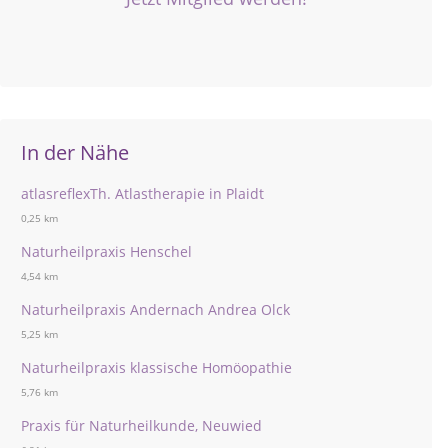
In der Nähe
atlasreflexTh. Atlastherapie in Plaidt
0,25 km
Naturheilpraxis Henschel
4,54 km
Naturheilpraxis Andernach Andrea Olck
5,25 km
Naturheilpraxis klassische Homöopathie
5,76 km
Praxis für Naturheilkunde, Neuwied