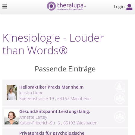
Login
Kinesiologie - Louder
than Words®
Passende Einträge
Heilpraktiker Praxis Mannheim
Jessica Liebe
Spelzenstrasse 19 , 68167 Mannheim
Gesund.Entspannt.Leistungsfähig.
Annette Lartey
Kaiser-Friedrich-Str. 6 , 65193 Wiesbaden
Privatpraxis für psychologische