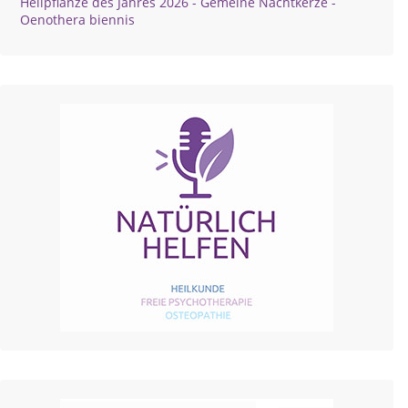
Heilpflanze des Jahres 2026 - Gemeine Nachtkerze -
Oenothera biennis