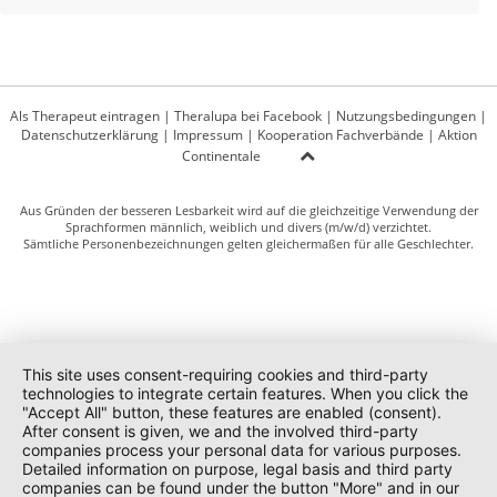
Als Therapeut eintragen
|
Theralupa bei Facebook
|
Nutzungsbedingungen
|
Datenschutzerklärung
|
Impressum
|
Kooperation Fachverbände
|
Aktion
Continentale
Aus Gründen der besseren Lesbarkeit wird auf die gleichzeitige Verwendung der
Sprachformen männlich, weiblich und divers (m/w/d) verzichtet.
Sämtliche Personenbezeichnungen gelten gleichermaßen für alle Geschlechter.
This site uses consent-requiring cookies and third-party
technologies to integrate certain features. When you click the
"Accept All" button, these features are enabled (consent).
After consent is given, we and the involved third-party
companies process your personal data for various purposes.
Detailed information on purpose, legal basis and third party
companies can be found under the button "More" and in our