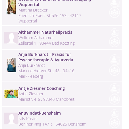
Wuppertal
Martina Drecker
Friedrich-Ebert-Straße 153 , 42117
Wuppertal
Althammer Naturheilpraxis
Wolfram Althammer
Zellertal 1 , 93444 Bad Kötzting
Anja Burkhardt - Praxis für
Psychotherapie & Ayurveda
Anja Burkhardt
Markkleeberger Str. 48 , 04416
Markkleeberg
Antje Ziesmer Coaching
Antje Ziesmer
Mainstr. 4-6 , 97340 Marktbreit
Anuvindati-Bensheim
Nils Köster
Berliner Ring 147 a , 64625 Bensheim