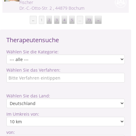
Fischer
Dr.-C.-Otto-Str. 2 , 44879 Bochum
←
1
2
3
4
5
...
73
→
Therapeutensuche
Wählen Sie die Kategorie:
Wählen Sie das Verfahren:
Wählen Sie das Land:
Im Umkreis von:
von: