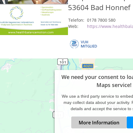
53604
Bad Honnef
Telefon:
0178 7800 580
Web:
https://www.healthba
We need your consent to lo
Maps service!
We use a third party service to embe
may collect data about your activity.
details and accept the service to
More Information