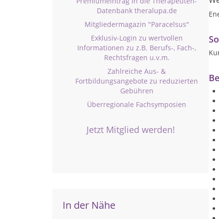
We
Premiumeintrag in die Therapeuten-
Datenbank theralupa.de
En
Mitgliedermagazin "Paracelsus"
Exklusiv-Login zu wertvollen
So
Informationen zu z.B. Berufs-, Fach-,
Ku
Rechtsfragen u.v.m.
Zahlreiche Aus- &
Be
Fortbildungsangebote zu reduzierten
Gebühren
Überregionale Fachsymposien
Jetzt Mitglied werden!
In der Nähe