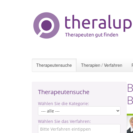
Therapeutensuche
Therapien / Verfahren
B
Therapeutensuche
B
Wählen Sie die Kategorie:
Wählen Sie das Verfahren: