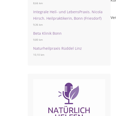
Ko
8,66 km
Integrale Heil- und LebensPraxis. Nicola
Ver
Hirsch. Heilpraktikerin, Bonn (Friesdorf)
9,36 km
Beta Klinik Bonn
9,80 km
Naturheilpraxis Rüddel Linz
10,10 km