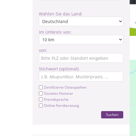
Wählen Sie das Land:
Im Umkreis von:
von:
Stichwort (optional):
Zertifizierte Osteopathen
Soziales Honorar
Fremdsprache
Online-Fernberatung
Suchen