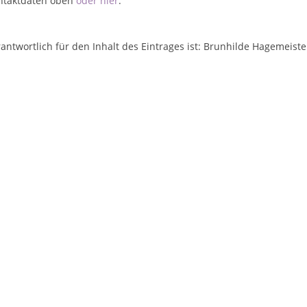
ntaktdaten oben
oder hier
.
antwortlich für den Inhalt des Eintrages ist: Brunhilde Hagemeiste