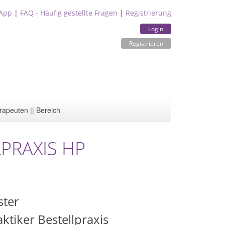
App
|
FAQ - Häufig gestellte Fragen
|
Registrierung
Login
Registrieren
rapeuten || Bereich
LPRAXIS HP
ster
ktiker Bestellpraxis