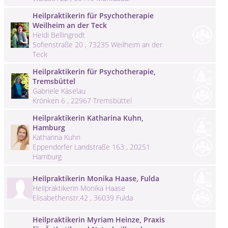
Heilpraktikerin für Psychotherapie
Weilheim an der Teck
Heidi Bellingrodt
Sofienstraße 20 , 73235 Weilheim an der
Teck
Heilpraktikerin für Psychotherapie,
Tremsbüttel
Gabriele Käselau
Krönken 6 , 22967 Tremsbüttel
Heilpraktikerin Katharina Kuhn,
Hamburg
Katharina Kuhn
Eppendorfer Landstraße 163 , 20251
Hamburg
Heilpraktikerin Monika Haase, Fulda
Heilpraktikerin Monika Haase
Elisabethenstr.42 , 36039 Fulda
Heilpraktikerin Myriam Heinze, Praxis