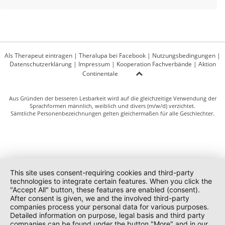
Als Therapeut eintragen
|
Theralupa bei Facebook
|
Nutzungsbedingungen
|
Datenschutzerklärung
|
Impressum
|
Kooperation Fachverbände
|
Aktion
Continentale
Aus Gründen der besseren Lesbarkeit wird auf die gleichzeitige Verwendung der
Sprachformen männlich, weiblich und divers (m/w/d) verzichtet.
Sämtliche Personenbezeichnungen gelten gleichermaßen für alle Geschlechter.
This site uses consent-requiring cookies and third-party
technologies to integrate certain features. When you click the
"Accept All" button, these features are enabled (consent).
After consent is given, we and the involved third-party
companies process your personal data for various purposes.
Detailed information on purpose, legal basis and third party
companies can be found under the button "More" and in our