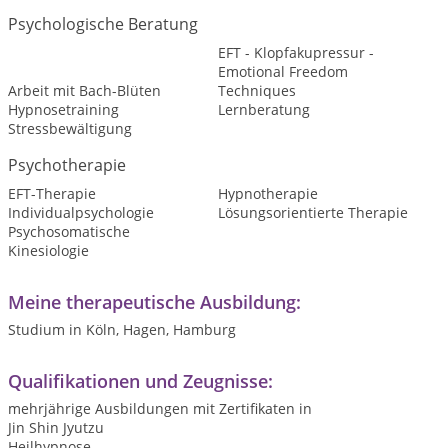
Psychologische Beratung
EFT - Klopfakupressur -
Emotional Freedom
Arbeit mit Bach-Blüten
Techniques
Hypnosetraining
Lernberatung
Stressbewältigung
Psychotherapie
EFT-Therapie
Hypnotherapie
Individualpsychologie
Lösungsorientierte Therapie
Psychosomatische
Kinesiologie
Meine therapeutische Ausbildung:
Studium in Köln, Hagen, Hamburg
Qualifikationen und Zeugnisse:
mehrjährige Ausbildungen mit Zertifikaten in
Jin Shin Jyutzu
Heilhypnose