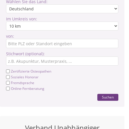
Wählen Sie das Land:
Im Umkreis von:
von:
Stichwort (optional):
Zertifizierte Osteopathen
Soziales Honorar
Fremdsprache
Online-Fernberatung
Suchen
Verband Unabhängiger