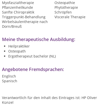
Myofaszialtherapie
Osteopathie
Pflanzenheilkunde
Phytotherapie
Sanfte Chiropraktik
Schröpfen
Triggerpunkt-Behandlung
Viscerale Therapie
Wirbelsäulentherapie nach
Dorn/Breuß
Meine therapeutische Ausbildung:
Heilpraktiker
Osteopath
Ergotherapeut bachelor (NL)
Angebotene Fremdsprachen:
Englisch
Spanisch
Verantwortlich für den Inhalt des Eintrages ist: HP Oliver
Künzel