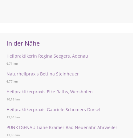
In der Nähe
Heilpraktikerin Regina Seegers, Adenau
6,71 km
Naturheilpraxis Bettina Steinheuer
6,77 km
Heilpraktikerpraxis Elke Raths, Wershofen
10,16 km
Heilpraktikerpraxis Gabriele Schomers Dorsel
13,64 km
PUNKTGENAU Liane Krämer Bad Neuenahr-Ahrweiler
13,88 km