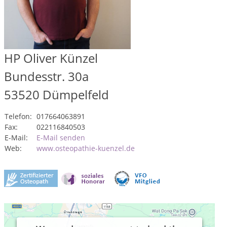
HP Oliver Künzel
Bundesstr. 30a
53520
Dümpelfeld
Telefon:
017664063891
Fax:
022116840503
E-Mail:
E-Mail senden
Web:
www.osteopathie-kuenzel.de