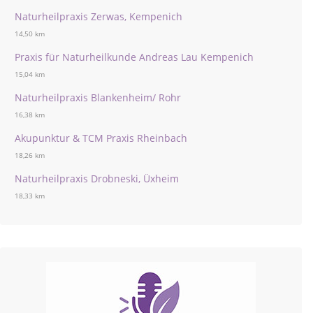
Naturheilpraxis Zerwas, Kempenich
14,50 km
Praxis für Naturheilkunde Andreas Lau Kempenich
15,04 km
Naturheilpraxis Blankenheim/ Rohr
16,38 km
Akupunktur & TCM Praxis Rheinbach
18,26 km
Naturheilpraxis Drobneski, Üxheim
18,33 km