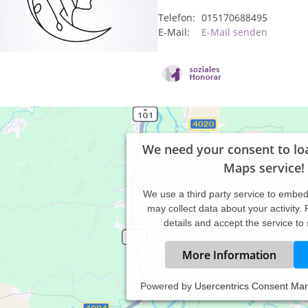
Telefon:
015170688495
E-Mail:
E-Mail senden
We need your consent to lo
Maps service!
We use a third party service to embe
may collect data about your activity.
details and accept the service to
More Information
Powered by
Usercentrics Consent Ma
axiszeiten: