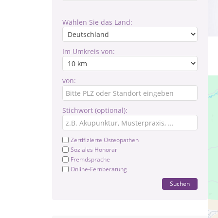
Wählen Sie das Land:
Im Umkreis von:
von:
Stichwort (optional):
Zertifizierte Osteopathen
Soziales Honorar
Fremdsprache
Online-Fernberatung
Suchen
Pr