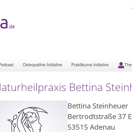
Podcast
Osteopathie-Initiative
Praktikums-Initiative
The
aturheilpraxis Bettina Stei
Bettina Steinheuer
Bertrodtstraße 37 E
53515
Adenau