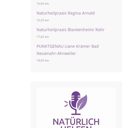
16,06 km
Naturheilpraxis Regina Arnold
16,29 km
Naturheilpraxis Blankenheim/ Rohr
17,42 km
PUNKTGENAU Liane Krämer Bad
Neuenahr-Ahrweiler
18,03 km