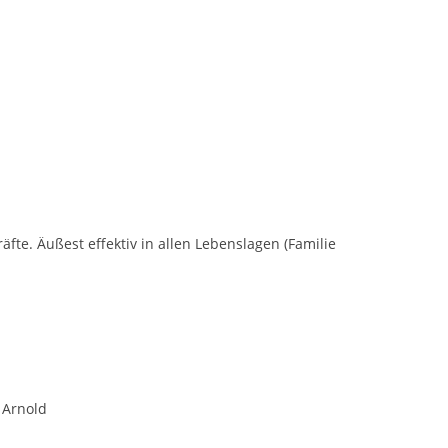
fte. Äußest effektiv in allen Lebenslagen (Familie
a Arnold