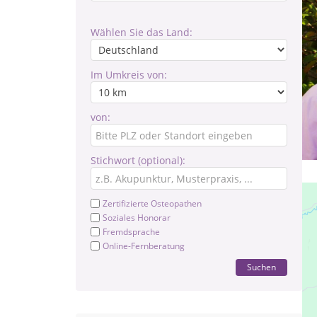
Wählen Sie das Land:
Im Umkreis von:
von:
Stichwort (optional):
Zertifizierte Osteopathen
Soziales Honorar
Fremdsprache
Online-Fernberatung
Suchen