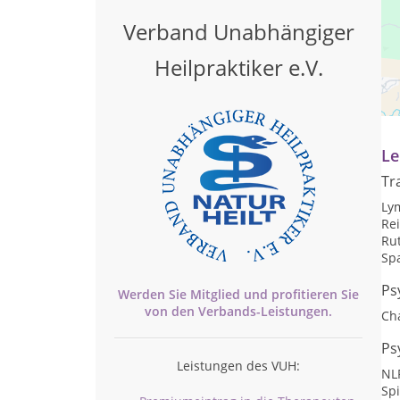
Verband Unabhängiger
Heilpraktiker e.V.
Pr
Te
Le
Tr
Ly
Rei
Rut
Sp
Ps
Werden Sie Mitglied und profitieren Sie
von den
Verbands-
Leistungen.
Ch
Ps
Leistungen des VUH:
NLP
Spi