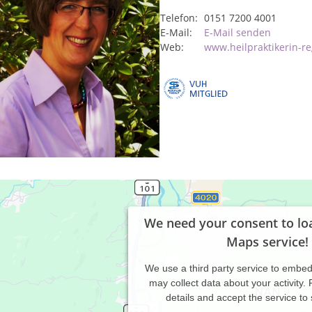
Telefon:
0151 7200 4001
E-Mail:
E-Mail senden
Web:
www.heilpraktikerin-re
We need your consent to lo
Maps service!
We use a third party service to embe
may collect data about your activity.
details and accept the service to