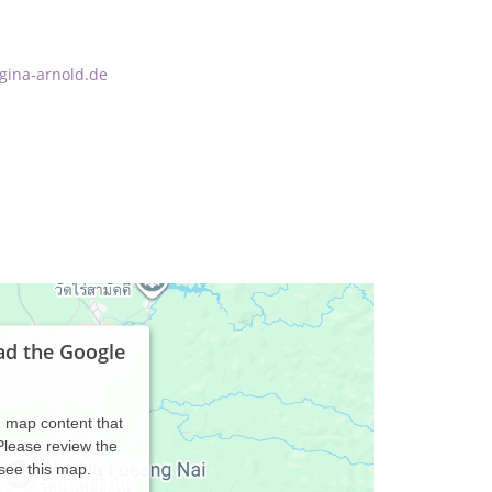
gina-arnold.de
ad the Google
d map content that
 Please review the
 see this map.