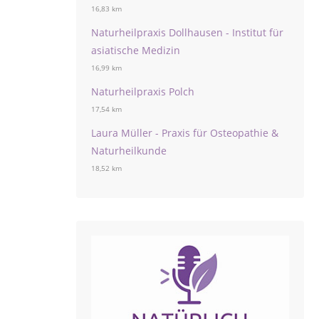
16,83 km
Naturheilpraxis Dollhausen - Institut für
asiatische Medizin
16,99 km
Naturheilpraxis Polch
17,54 km
Laura Müller - Praxis für Osteopathie &
Naturheilkunde
18,52 km