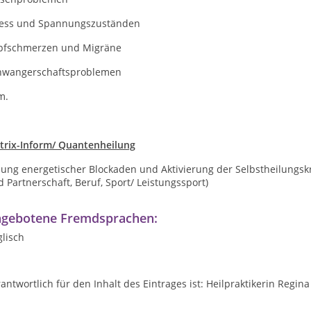
ress und Spannungszuständen
pfschmerzen und Migräne
hwangerschaftsproblemen
m.
trix-Inform/ Quantenheilung
ung energetischer Blockaden und Aktivierung der Selbstheilungskrä
 Partnerschaft, Beruf, Sport/ Leistungssport)
gebotene Fremdsprachen:
lisch
antwortlich für den Inhalt des Eintrages ist: Heilpraktikerin Regin