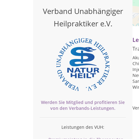
Verband Unabhängiger
Pr
Heilpraktiker e.V.
Te
Le
Tr
Ak
Chi
Inj
Ne
San
Wi
Werden Sie Mitglied und profitieren Sie
Ver
von den
Verbands-
Leistungen.
Leistungen des VUH: