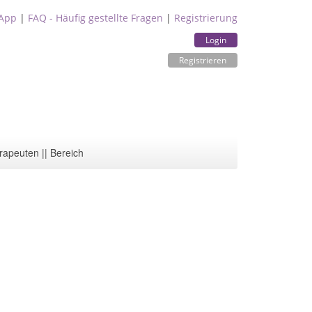
App
|
FAQ - Häufig gestellte Fragen
|
Registrierung
Login
Registrieren
rapeuten || Bereich