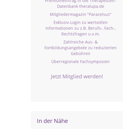
Premiumeintrag in die Therapeuten-
Datenbank theralupa.de
Mitgliedermagazin "Paracelsus"
Exklusiv-Login zu wertvollen
Informationen zu z.B. Berufs-, Fach-,
Rechtsfragen u.v.m.
Zahlreiche Aus- &
Fortbildungsangebote zu reduzierten
Gebühren
Überregionale Fachsymposien
Jetzt Mitglied werden!
In der Nähe