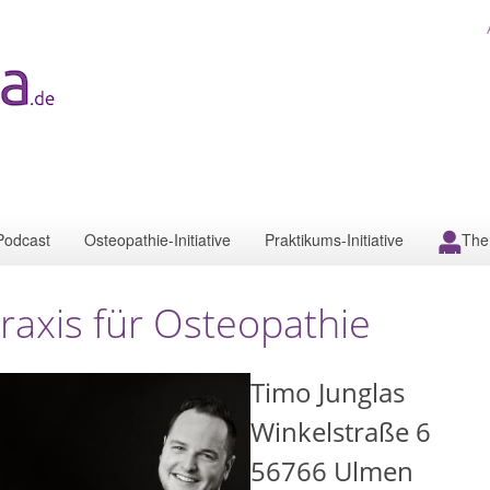
Podcast
Osteopathie-Initiative
Praktikums-Initiative
The
raxis für Osteopathie
Timo Junglas
Winkelstraße 6
56766
Ulmen