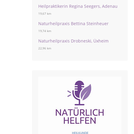
Heilpraktikerin Regina Seegers, Adenau
19,67 km
Naturheilpraxis Bettina Steinheuer
19,74 km
Naturheilpraxis Drobneski, Üxheim
22,96 km