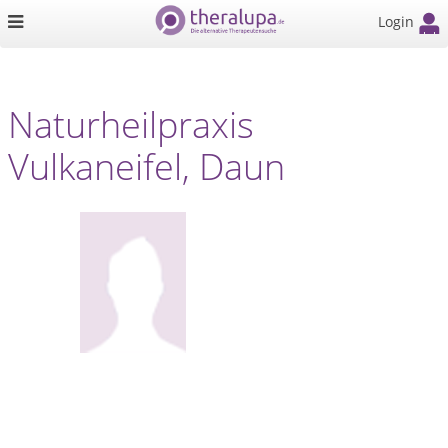
Login
Naturheilpraxis
Vulkaneifel, Daun