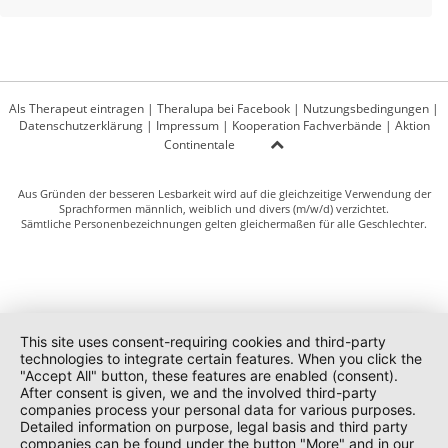
Als Therapeut eintragen
|
Theralupa bei Facebook
|
Nutzungsbedingungen
|
Datenschutzerklärung
|
Impressum
|
Kooperation Fachverbände
|
Aktion
Continentale
Aus Gründen der besseren Lesbarkeit wird auf die gleichzeitige Verwendung der
Sprachformen männlich, weiblich und divers (m/w/d) verzichtet.
Sämtliche Personenbezeichnungen gelten gleichermaßen für alle Geschlechter.
This site uses consent-requiring cookies and third-party
technologies to integrate certain features. When you click the
"Accept All" button, these features are enabled (consent).
After consent is given, we and the involved third-party
companies process your personal data for various purposes.
Detailed information on purpose, legal basis and third party
companies can be found under the button "More" and in our