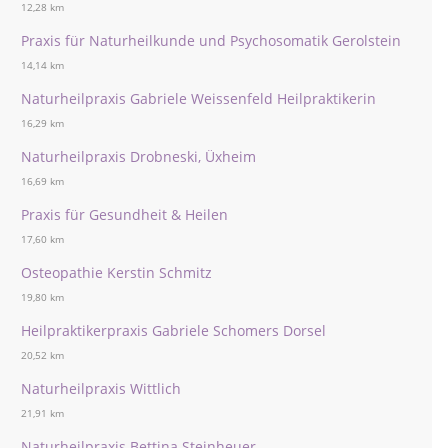
12,28 km
Praxis für Naturheilkunde und Psychosomatik Gerolstein
14,14 km
Naturheilpraxis Gabriele Weissenfeld Heilpraktikerin
16,29 km
Naturheilpraxis Drobneski, Üxheim
16,69 km
Praxis für Gesundheit & Heilen
17,60 km
Osteopathie Kerstin Schmitz
19,80 km
Heilpraktikerpraxis Gabriele Schomers Dorsel
20,52 km
Naturheilpraxis Wittlich
21,91 km
Naturheilpraxis Bettina Steinheuer