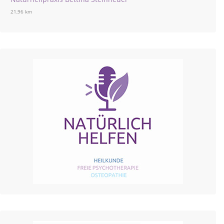
21,96 km