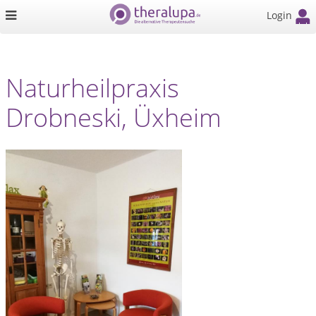
Login
Naturheilpraxis
Drobneski, Üxheim