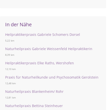
In der Nähe
Heilpraktikerpraxis Gabriele Schomers Dorsel
5,22 km
Naturheilpraxis Gabriele Weissenfeld Heilpraktikerin
8,39 km
Heilpraktikerpraxis Elke Raths, Wershofen
12,10 km
Praxis für Naturheilkunde und Psychosomatik Gerolstein
12,48 km
Naturheilpraxis Blankenheim/ Rohr
12,81 km
Naturheilpraxis Bettina Steinheuer