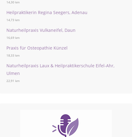
14,30 km
Heilpraktikerin Regina Seegers, Adenau
14,73 km
Naturheilpraxis Vulkaneifel, Daun
16,69 km
Praxis für Osteopathie Künzel
18,33 km
Naturheilpraxis Laux & Heilpraktikerschule Eifel-Ahr,
Ulmen
22,91 km