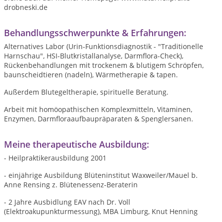
drobneski.de
Behandlungsschwerpunkte & Erfahrungen:
Alternatives Labor (Urin-Funktionsdiagnostik - "Traditionelle
Harnschau", HSI-Blutkristallanalyse, Darmflora-Check),
Rückenbehandlungen mit trockenem & blutigem Schröpfen,
baunscheidtieren (nadeln), Wärmetherapie & tapen.
Außerdem Blutegeltherapie, spirituelle Beratung.
Arbeit mit homöopathischen Komplexmitteln, Vitaminen,
Enzymen, Darmfloraaufbaupräparaten & Spenglersanen.
Meine therapeutische Ausbildung:
- Heilpraktikerausbildung 2001
- einjährige Ausbildung Blüteninstitut Waxweiler/Mauel b.
Anne Rensing z. Blütenessenz-Beraterin
- 2 Jahre Ausbidlung EAV nach Dr. Voll
(Elektroakupunkturmessung), MBA Limburg, Knut Henning