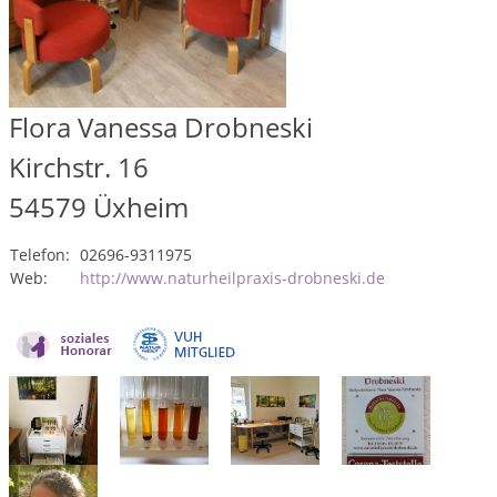
Flora Vanessa Drobneski
Kirchstr. 16
54579
Üxheim
Telefon:
02696-9311975
Web:
http://www.naturheilpraxis-drobneski.de