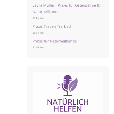
Laura Müller - Praxis für Osteopathie &
Naturheilkunde
19,69 km
Praxis Traben Trarbach
20,34 km
Praxis für Naturheilkunde
22,08 km