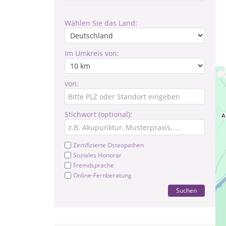
Wählen Sie das Land:
Im Umkreis von:
von:
Stichwort (optional):
Zertifizierte Osteopathen
Soziales Honorar
Fremdsprache
Online-Fernberatung
Suchen
Kör
Ans