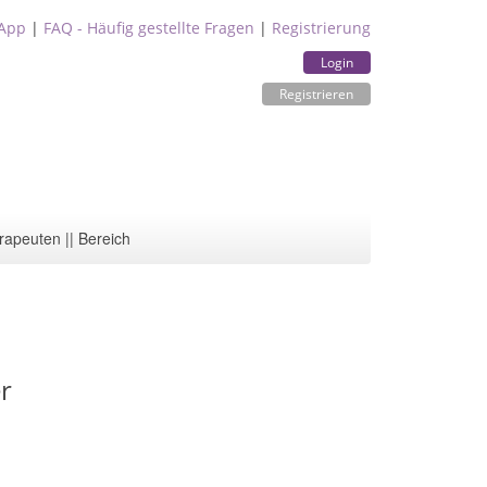
App
|
FAQ - Häufig gestellte Fragen
|
Registrierung
Login
Registrieren
rapeuten || Bereich
er