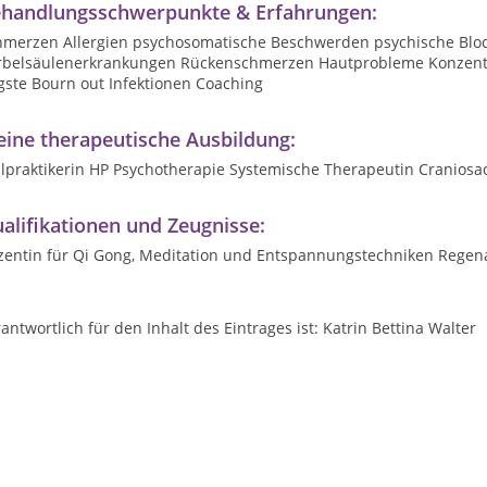
handlungsschwerpunkte & Erfahrungen:
hmerzen Allergien psychosomatische Beschwerden psychische Blo
rbelsäulenerkrankungen Rückenschmerzen Hautprobleme Konzentr
gste Bourn out Infektionen Coaching
ine therapeutische Ausbildung:
ilpraktikerin HP Psychotherapie Systemische Therapeutin Cranios
alifikationen und Zeugnisse:
zentin für Qi Gong, Meditation und Entspannungstechniken Regen
antwortlich für den Inhalt des Eintrages ist: Katrin Bettina Walter