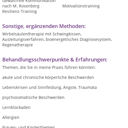
Gewaltfreie Kommunikation
nach M. Rosenberg
Motivationstraining
Resilienz-Training
Sonstige, ergänzenden Methoden:
Wirbelsäulentherapie mit Schwingkissen,
Ausleitungsverfahren, bioenergetisches Diagnosesystem,
Regenatherapie
Behandlungsschwerpunkte & Erfahrungen:
Themen, die Sie in meine Praxis führen könnten:
akute und chronische körperliche Beschwerden
Lebenskrisen und Sinnfindung, Ängste, Traumata
psychosomatische Beschwerden
Lernblockaden
Allergien
Frauen- und Kinderthemen