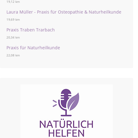
19,12 km
Laura Müller - Praxis für Osteopathie & Naturheilkunde
19,69 km
Praxis Traben Trarbach
20,34 km
Praxis für Naturheilkunde
22,08 km