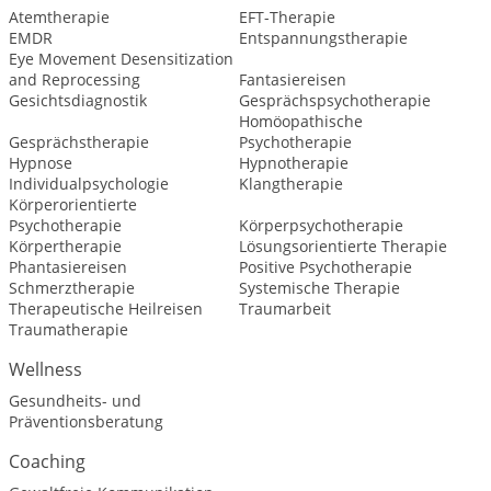
Atemtherapie
EFT-Therapie
EMDR
Entspannungstherapie
Eye Movement Desensitization
and Reprocessing
Fantasiereisen
Gesichtsdiagnostik
Gesprächspsychotherapie
Homöopathische
Gesprächstherapie
Psychotherapie
Hypnose
Hypnotherapie
Individualpsychologie
Klangtherapie
Körperorientierte
Psychotherapie
Körperpsychotherapie
Körpertherapie
Lösungsorientierte Therapie
Phantasiereisen
Positive Psychotherapie
Schmerztherapie
Systemische Therapie
Therapeutische Heilreisen
Traumarbeit
Traumatherapie
Wellness
Gesundheits- und
Präventionsberatung
Coaching