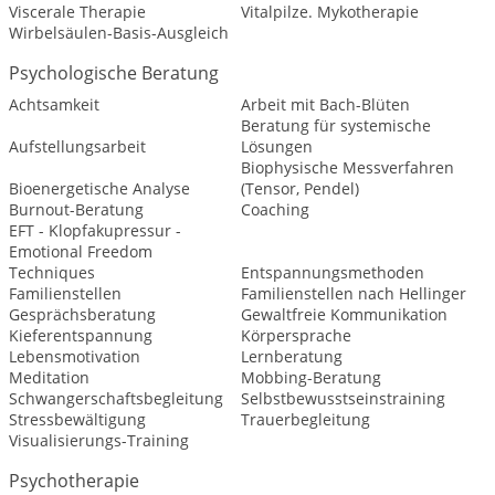
Viscerale Therapie
Vitalpilze. Mykotherapie
Wirbelsäulen-Basis-Ausgleich
Psychologische Beratung
Achtsamkeit
Arbeit mit Bach-Blüten
Beratung für systemische
Aufstellungsarbeit
Lösungen
Biophysische Messverfahren
Bioenergetische Analyse
(Tensor, Pendel)
Burnout-Beratung
Coaching
EFT - Klopfakupressur -
Emotional Freedom
Techniques
Entspannungsmethoden
Familienstellen
Familienstellen nach Hellinger
Gesprächsberatung
Gewaltfreie Kommunikation
Kieferentspannung
Körpersprache
Lebensmotivation
Lernberatung
Meditation
Mobbing-Beratung
Schwangerschaftsbegleitung
Selbstbewusstseinstraining
Stressbewältigung
Trauerbegleitung
Visualisierungs-Training
Psychotherapie