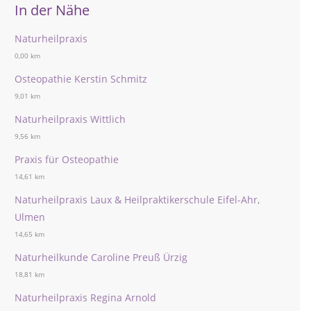
In der Nähe
Naturheilpraxis
0,00 km
Osteopathie Kerstin Schmitz
9,01 km
Naturheilpraxis Wittlich
9,56 km
Praxis für Osteopathie
14,61 km
Naturheilpraxis Laux & Heilpraktikerschule Eifel-Ahr,
Ulmen
14,65 km
Naturheilkunde Caroline Preuß Ürzig
18,81 km
Naturheilpraxis Regina Arnold