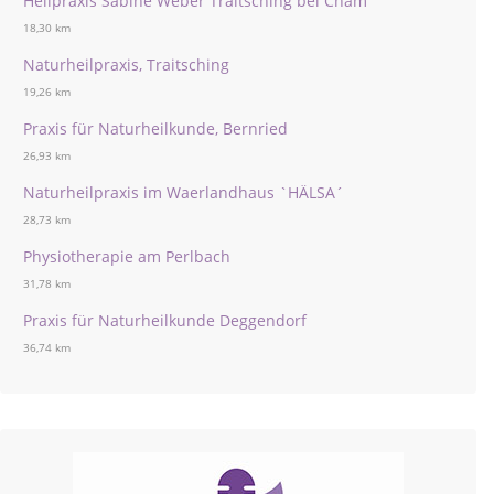
Heilpraxis Sabine Weber Traitsching bei Cham
18,30 km
Naturheilpraxis, Traitsching
19,26 km
Praxis für Naturheilkunde, Bernried
26,93 km
Naturheilpraxis im Waerlandhaus `HÄLSA´
28,73 km
Physiotherapie am Perlbach
31,78 km
Praxis für Naturheilkunde Deggendorf
36,74 km