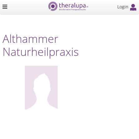
Login
Althammer
Naturheilpraxis