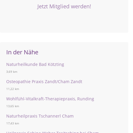
Jetzt Mitglied werden!
In der Nähe
Naturheilkunde Bad Kötzting
3,69 km
Osteopathie Praxis Zandt/Cham Zandt
11,22 km
Wohlfühl-Vitalkraft-Therapiepraxis, Runding
13,65 km
Naturheilpraxis Tschannerl Cham
17,43 km