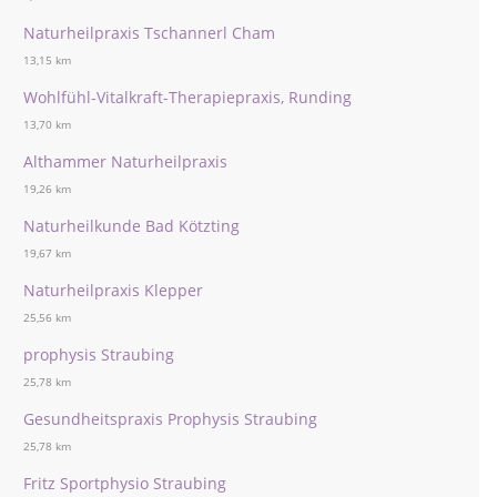
Naturheilpraxis Tschannerl Cham
13,15 km
Wohlfühl-Vitalkraft-Therapiepraxis, Runding
13,70 km
Althammer Naturheilpraxis
19,26 km
Naturheilkunde Bad Kötzting
19,67 km
Naturheilpraxis Klepper
25,56 km
prophysis Straubing
25,78 km
Gesundheitspraxis Prophysis Straubing
25,78 km
Fritz Sportphysio Straubing