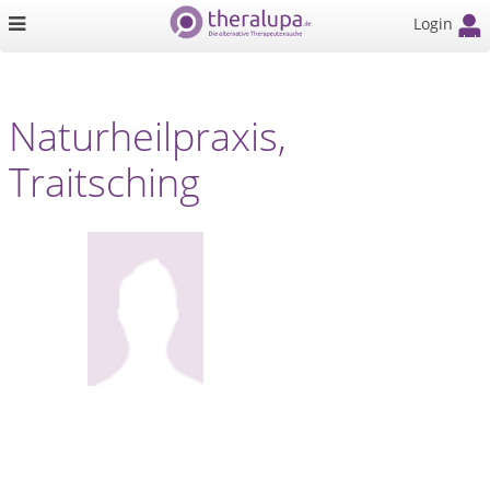
Login
Naturheilpraxis,
Traitsching