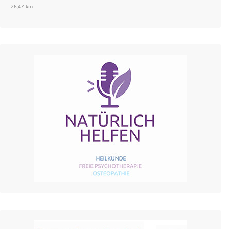
26,47 km