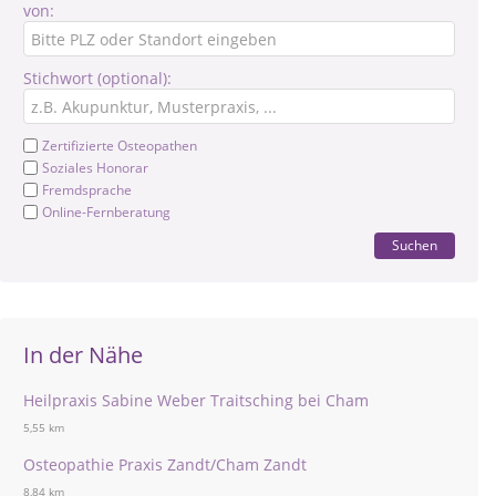
von:
Stichwort (optional):
Zertifizierte Osteopathen
Soziales Honorar
Fremdsprache
Online-Fernberatung
Suchen
In der Nähe
Heilpraxis Sabine Weber Traitsching bei Cham
5,55 km
Osteopathie Praxis Zandt/Cham Zandt
8,84 km