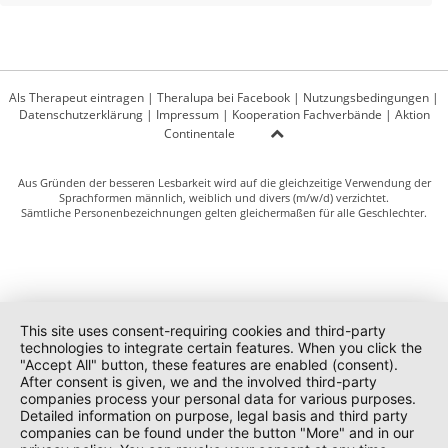
Als Therapeut eintragen
|
Theralupa bei Facebook
|
Nutzungsbedingungen
|
Datenschutzerklärung
|
Impressum
|
Kooperation Fachverbände
|
Aktion
Continentale
Aus Gründen der besseren Lesbarkeit wird auf die gleichzeitige Verwendung der
Sprachformen männlich, weiblich und divers (m/w/d) verzichtet.
Sämtliche Personenbezeichnungen gelten gleichermaßen für alle Geschlechter.
This site uses consent-requiring cookies and third-party
technologies to integrate certain features. When you click the
"Accept All" button, these features are enabled (consent).
After consent is given, we and the involved third-party
companies process your personal data for various purposes.
Detailed information on purpose, legal basis and third party
companies can be found under the button "More" and in our