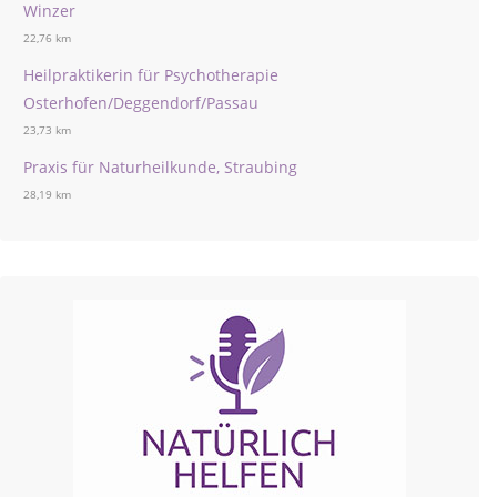
Winzer
22,76 km
Heilpraktikerin für Psychotherapie
Osterhofen/Deggendorf/Passau
23,73 km
Praxis für Naturheilkunde, Straubing
28,19 km