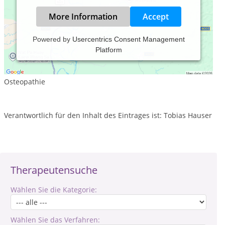
More Information
Accept
Powered by
Usercentrics Consent Management
Platform
Leistungsspektrum:
Traditionelle und komplementäre Medizin, Heilkunde
Osteopathie
Verantwortlich für den Inhalt des Eintrages ist: Tobias Hauser
Therapeutensuche
Wählen Sie die Kategorie:
Wählen Sie das Verfahren: