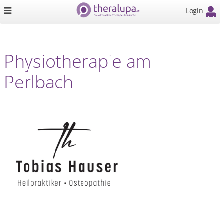
Login
Physiotherapie am
Perlbach