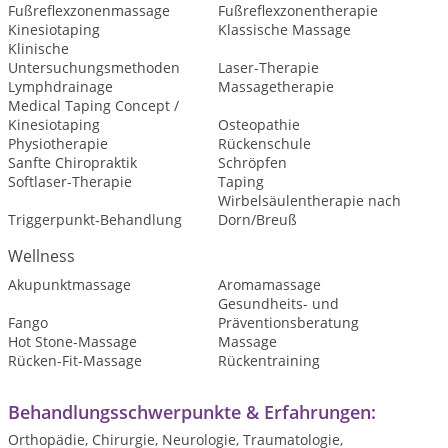
Fußreflexzonenmassage
Fußreflexzonentherapie
Kinesiotaping
Klassische Massage
Klinische
Untersuchungsmethoden
Laser-Therapie
Lymphdrainage
Massagetherapie
Medical Taping Concept /
Kinesiotaping
Osteopathie
Physiotherapie
Rückenschule
Sanfte Chiropraktik
Schröpfen
Softlaser-Therapie
Taping
Wirbelsäulentherapie nach
Triggerpunkt-Behandlung
Dorn/Breuß
Wellness
Akupunktmassage
Aromamassage
Gesundheits- und
Fango
Präventionsberatung
Hot Stone-Massage
Massage
Rücken-Fit-Massage
Rückentraining
Behandlungsschwerpunkte & Erfahrungen:
Orthopädie, Chirurgie, Neurologie, Traumatologie,