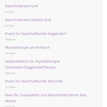
Naturheilpraxis Graf
6,11 km
Naturheilpraxis Daniela Graf
6,11 km
Praxis für Naturheilkunde Deggendorf
13,05 km
Physiotherapie am Perlbach
13,14 km
Heilpraktikerin für Psychotherapie
Osterhofen/Deggendorf/Passau
15,07 km
Praxis für Naturheilkunde, Bernried
17,12 km
Paxis für Osteopathie und Naturheilverfahren Reis,
Winzer
17,41 km