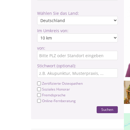
Wählen Sie das Land:
Im Umkreis von:
von:
Stichwort (optional):
Zertifizierte Osteopathen
Soziales Honorar
Fremdsprache
Online-Fernberatung
Suchen