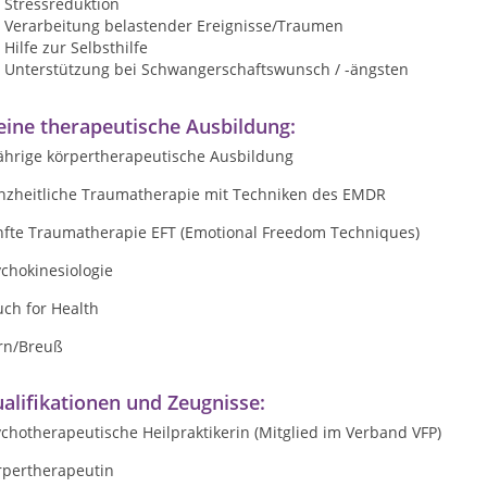
Stressreduktion
Verarbeitung belastender Ereignisse/Traumen
Hilfe zur Selbsthilfe
Unterstützung bei Schwangerschaftswunsch / -ängsten
ine therapeutische Ausbildung:
jährige körpertherapeutische Ausbildung
nzheitliche Traumatherapie mit Techniken des EMDR
nfte Traumatherapie EFT (Emotional Freedom Techniques)
chokinesiologie
ch for Health
rn/Breuß
alifikationen und Zeugnisse:
chotherapeutische Heilpraktikerin (Mitglied im Verband VFP)
rpertherapeutin