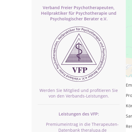
Verband Freier Psychotherapeuten,
Heilpraktiker für Psychotherapie und
Psychologischer Berater e.V.
Th
Emo
Werden Sie Mitglied und profitieren Sie
Pr
von den Verbands-Leistungen.
Kö
Leistungen des VFP:
San
Premiumeintrag in die Therapeuten-
Re
Datenbank theralupa.de