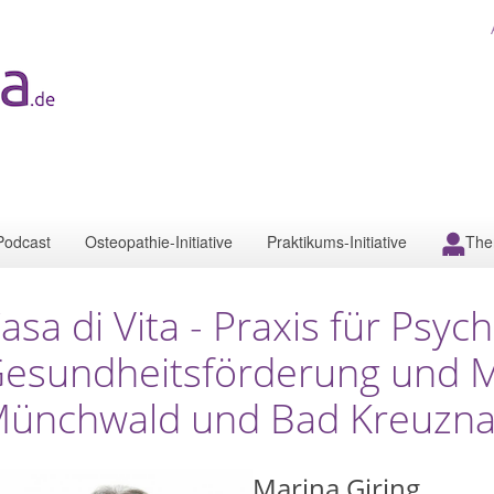
Podcast
Osteopathie-Initiative
Praktikums-Initiative
The
asa di Vita - Praxis für Psyc
esundheitsförderung und M
ünchwald und Bad Kreuzn
Marina Giring