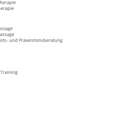
herapie
erapie
assage
assage
its- und Präventionsberatung
-Training