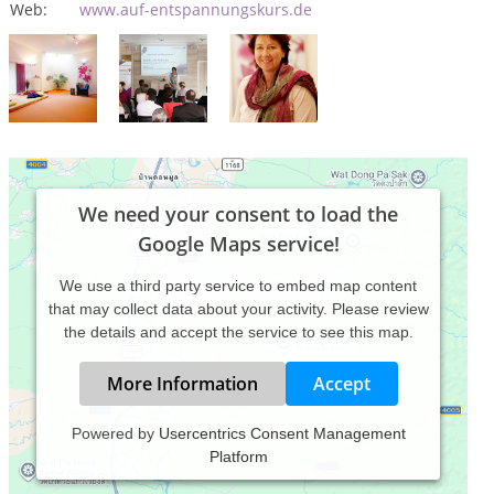
Web:
www.auf-entspannungskurs.de
We need your consent to load the
Google Maps service!
We use a third party service to embed map content
that may collect data about your activity. Please review
the details and accept the service to see this map.
More Information
Accept
Powered by
Usercentrics Consent Management
Platform
Praxis für :