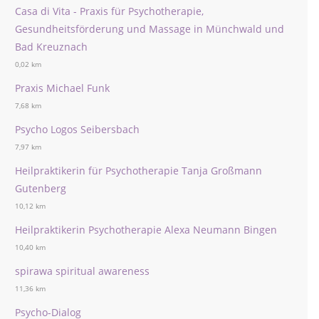
Casa di Vita - Praxis für Psychotherapie,
Gesundheitsförderung und Massage in Münchwald und
Bad Kreuznach
0,02 km
Praxis Michael Funk
7,68 km
Psycho Logos Seibersbach
7,97 km
Heilpraktikerin für Psychotherapie Tanja Großmann
Gutenberg
10,12 km
Heilpraktikerin Psychotherapie Alexa Neumann Bingen
10,40 km
spirawa spiritual awareness
11,36 km
Psycho-Dialog