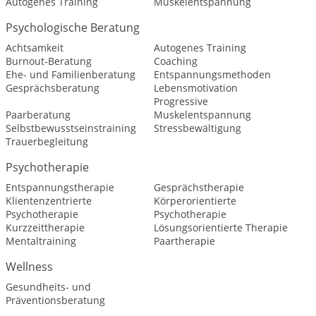
Autogenes Training
Muskelentspannung
Psychologische Beratung
Achtsamkeit
Autogenes Training
Burnout-Beratung
Coaching
Ehe- und Familienberatung
Entspannungsmethoden
Gesprächsberatung
Lebensmotivation
Progressive
Paarberatung
Muskelentspannung
Selbstbewusstseinstraining
Stressbewältigung
Trauerbegleitung
Psychotherapie
Entspannungstherapie
Gesprächstherapie
Klientenzentrierte
Körperorientierte
Psychotherapie
Psychotherapie
Kurzzeittherapie
Lösungsorientierte Therapie
Mentaltraining
Paartherapie
Wellness
Gesundheits- und
Präventionsberatung