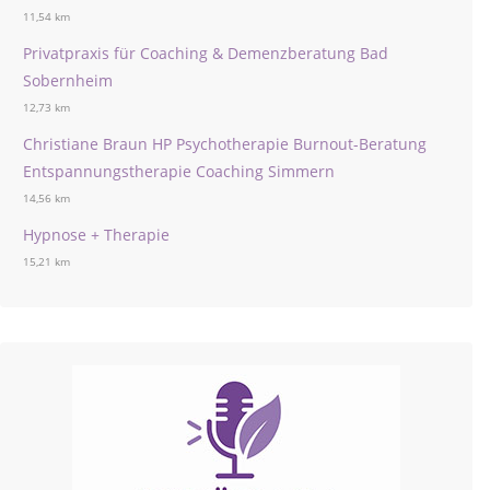
11,54 km
Privatpraxis für Coaching & Demenzberatung Bad
Sobernheim
12,73 km
Christiane Braun HP Psychotherapie Burnout-Beratung
Entspannungstherapie Coaching Simmern
14,56 km
Hypnose + Therapie
15,21 km