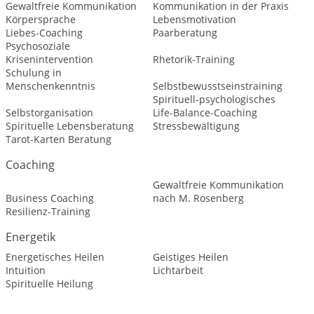
Gewaltfreie Kommunikation
Kommunikation in der Praxis
Körpersprache
Lebensmotivation
Liebes-Coaching
Paarberatung
Psychosoziale
Krisenintervention
Rhetorik-Training
Schulung in
Menschenkenntnis
Selbstbewusstseinstraining
Spirituell-psychologisches
Selbstorganisation
Life-Balance-Coaching
Spirituelle Lebensberatung
Stressbewältigung
Tarot-Karten Beratung
Coaching
Gewaltfreie Kommunikation
Business Coaching
nach M. Rosenberg
Resilienz-Training
Energetik
Energetisches Heilen
Geistiges Heilen
Intuition
Lichtarbeit
Spirituelle Heilung