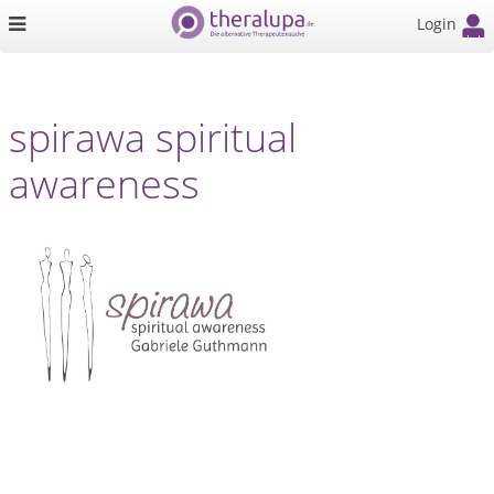
Login
spirawa spiritual
awareness