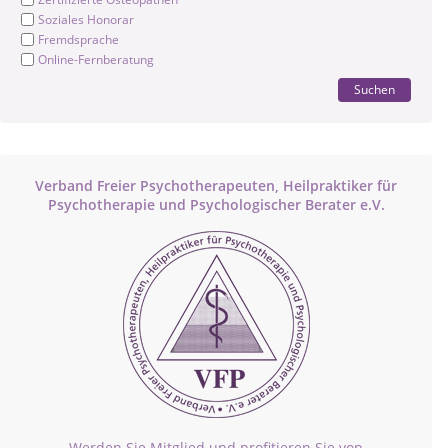
Soziales Honorar
Fremdsprache
Online-Fernberatung
Suchen
Verband Freier Psychotherapeuten, Heilpraktiker für
Psychotherapie und Psychologischer Berater e.V.
Werden Sie Mitglied und profitieren Sie von