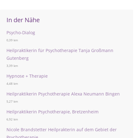
In der Nähe
Psycho-Dialog
0,39 km
Heilpraktikerin für Psychotherapie Tanja Großmann
Gutenberg
3,39 km
Hypnose + Therapie
4,48 km
Heilpraktikerin Psychotherapie Alexa Neumann Bingen
5,27 km
Heilpraktikerin Psychotherapie, Bretzenheim
6,92 km
Nicole Brandstetter Heilprakterin auf dem Gebiet der
Psychotherapie