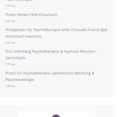
7,47 km
Praxis Wickert Bad Kreuznach
7,47 km
Privatpraxis für Psychotherapie Anke Chouadli-Franck Bad
Kreuznach balancea
7,67 km
Eric Unterberg Psychotherapie & Hypnose Münster-
Sarmsheim
7,77 km
Praxis für Psychotherapie, systemische Beratung &
Psychoonkologie
7,87 km