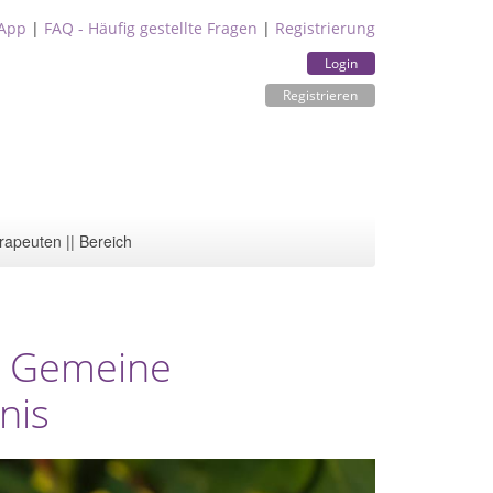
App
|
FAQ - Häufig gestellte Fragen
|
Registrierung
Login
Registrieren
rapeuten || Bereich
 - Gemeine
nis