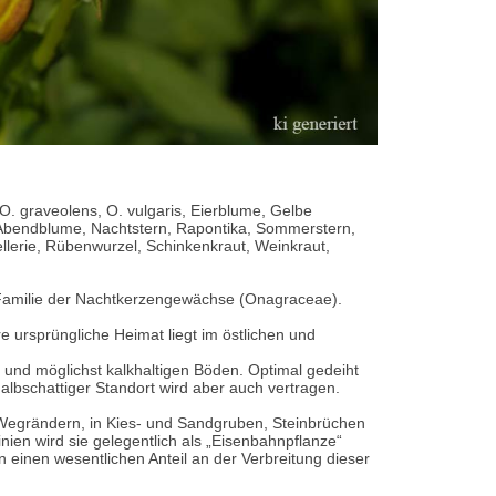
. graveolens, O. vulgaris, Eierblume, Gelbe
 Abendblume, Nachtstern, Rapontika, Sommerstern,
lerie, Rübenwurzel, Schinkenkraut, Weinkraut,
 Familie der Nachtkerzengewächse (Onagraceae).
 ursprüngliche Heimat liegt im östlichen und
 und möglichst kalkhaltigen Böden. Optimal gedeiht
lbschattiger Standort wird aber auch vertragen.
 Wegrändern, in Kies- und Sandgruben, Steinbrüchen
ien wird sie gelegentlich als „Eisenbahnpflanze“
einen wesentlichen Anteil an der Verbreitung dieser