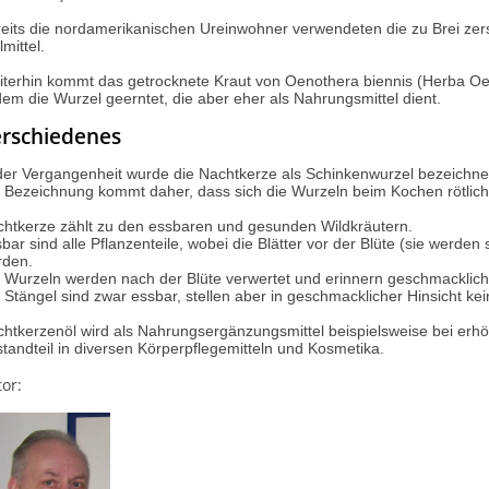
eits die nordamerikanischen Ureinwohner verwendeten die zu Brei z
lmittel.
terhin kommt das getrocknete Kraut von Oenothera biennis (Herba Oe
em die Wurzel geerntet, die aber eher als Nahrungsmittel dient.
rschiedenes
der Vergangenheit wurde die Nachtkerze als Schinkenwurzel bezeichne
 Bezeichnung kommt daher, dass sich die Wurzeln beim Kochen rötlich
htkerze zählt zu den essbaren und gesunden Wildkräutern.
bar sind alle Pflanzenteile, wobei die Blätter vor der Blüte (sie werde
rden.
 Wurzeln werden nach der Blüte verwertet und erinnern geschmacklich
 Stängel sind zwar essbar, stellen aber in geschmacklicher Hinsicht kein
htkerzenöl wird als Nahrungsergänzungsmittel beispielsweise bei erh
tandteil in diversen Körperpflegemitteln und Kosmetika.
or: