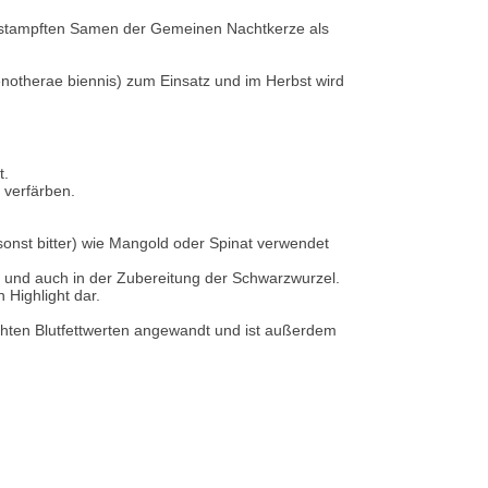
erstampften Samen der Gemeinen Nachtkerze als
notherae biennis) zum Einsatz und im Herbst wird
t.
 verfärben.
n sonst bitter) wie Mangold oder Spinat verwendet
 und auch in der Zubereitung der Schwarzwurzel.
 Highlight dar.
öhten Blutfettwerten angewandt und ist außerdem