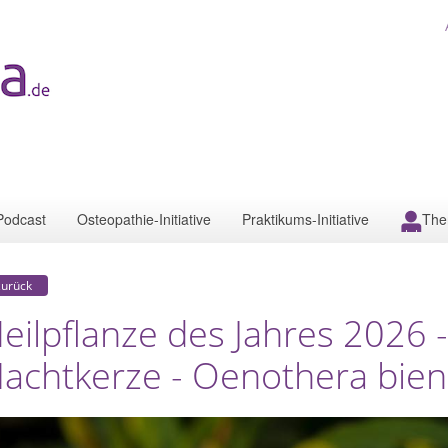
Podcast
Osteopathie-Initiative
Praktikums-Initiative
The
zurück
eilpflanze des Jahres 2026
achtkerze - Oenothera bien