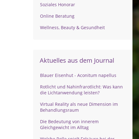
Soziales Honorar
Online Beratung
Wellness, Beauty & Gesundheit
Aktuelles aus dem Journal
Blauer Eisenhut - Aconitum napellus
Rotlicht und Nahinfrarotlicht: Was kann
die Lichtanwendung leisten?
Virtual Reality als neue Dimension im
Behandlungsraum
Die Bedeutung von innerem
Gleichgewicht im Alltag
Welche Rolle spielt Folsäure bei der