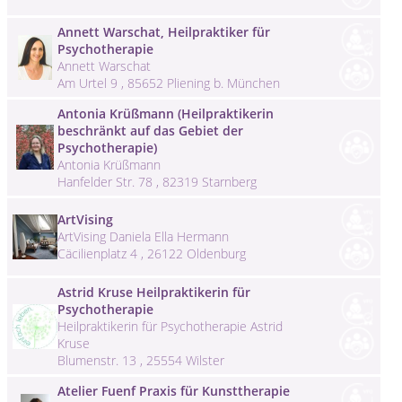
Annett Warschat, Heilpraktiker für
Psychotherapie
Annett Warschat
Am Urtel 9 , 85652 Pliening b. München
Antonia Krüßmann (Heilpraktikerin
beschränkt auf das Gebiet der
Psychotherapie)
Antonia Krüßmann
Hanfelder Str. 78 , 82319 Starnberg
ArtVising
ArtVising Daniela Ella Hermann
Cäcilienplatz 4 , 26122 Oldenburg
Astrid Kruse Heilpraktikerin für
Psychotherapie
Heilpraktikerin für Psychotherapie Astrid
Kruse
Blumenstr. 13 , 25554 Wilster
Atelier Fuenf Praxis für Kunsttherapie