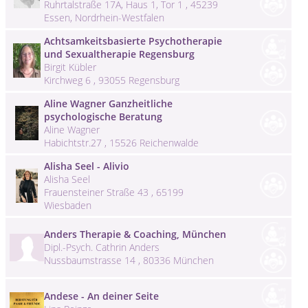
Ruhrtalstraße 17A, Haus 1, Tor 1 , 45239
Essen, Nordrhein-Westfalen
Achtsamkeitsbasierte Psychotherapie
und Sexualtherapie Regensburg
Birgit Kübler
Kirchweg 6 , 93055 Regensburg
Aline Wagner Ganzheitliche
psychologische Beratung
Aline Wagner
Habichtstr.27 , 15526 Reichenwalde
Alisha Seel - Alivio
Alisha Seel
Frauensteiner Straße 43 , 65199
Wiesbaden
Anders Therapie & Coaching, München
Dipl.-Psych. Cathrin Anders
Nussbaumstrasse 14 , 80336 München
Andese - An deiner Seite