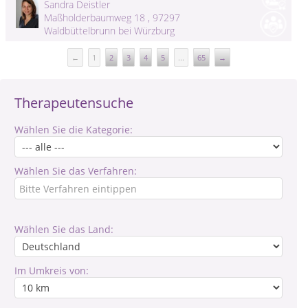
Sandra Deistler
Maßholderbaumweg 18 , 97297
Waldbüttelbrunn bei Würzburg
←
1
2
3
4
5
...
65
→
Therapeutensuche
Wählen Sie die Kategorie:
Wählen Sie das Verfahren:
Wählen Sie das Land:
Im Umkreis von: