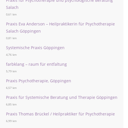
Praxis für Psychotherapie und psychologische Beratung
Salach
0,61 km
Praxis Eva Anderson – Heilpraktikerin für Psychotherapie
Salach Göppingen
0,81 km
Systemische Praxis Göppingen
4,76 km
farbklang – raum für entfaltung
5,79 km
Praxis Psychotherapie, Göppingen
6,57 km
Praxis für Systemische Beratung und Therapie Göppingen
6,85 km
Praxis Thomas Brückel / Heilpraktiker für Psychotherapie
6,99 km