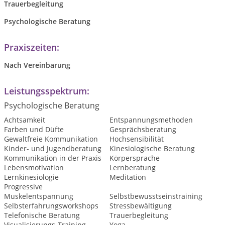
Trauerbegleitung
Psychologische Beratung
Praxiszeiten:
Nach Vereinbarung
Leistungsspektrum:
Psychologische Beratung
Achtsamkeit
Entspannungsmethoden
Farben und Düfte
Gesprächsberatung
Gewaltfreie Kommunikation
Hochsensibilität
Kinder- und Jugendberatung
Kinesiologische Beratung
Kommunikation in der Praxis
Körpersprache
Lebensmotivation
Lernberatung
Lernkinesiologie
Meditation
Progressive
Muskelentspannung
Selbstbewusstseinstraining
Selbsterfahrungsworkshops
Stressbewältigung
Telefonische Beratung
Trauerbegleitung
Visualisierungs-Training
Yoga