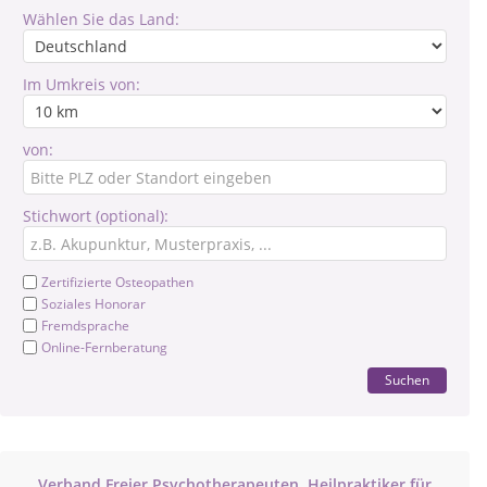
Wählen Sie das Land:
Im Umkreis von:
von:
Stichwort (optional):
Zertifizierte Osteopathen
Soziales Honorar
Fremdsprache
Online-Fernberatung
Suchen
Verband Freier Psychotherapeuten, Heilpraktiker für