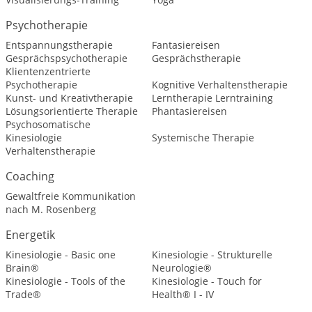
Psychotherapie
Entspannungstherapie
Fantasiereisen
Gesprächspsychotherapie
Gesprächstherapie
Klientenzentrierte
Psychotherapie
Kognitive Verhaltenstherapie
Kunst- und Kreativtherapie
Lerntherapie Lerntraining
Lösungsorientierte Therapie
Phantasiereisen
Psychosomatische
Kinesiologie
Systemische Therapie
Verhaltenstherapie
Coaching
Gewaltfreie Kommunikation
nach M. Rosenberg
Energetik
Kinesiologie - Basic one
Kinesiologie - Strukturelle
Brain®
Neurologie®
Kinesiologie - Tools of the
Kinesiologie - Touch for
Trade®
Health® I - IV