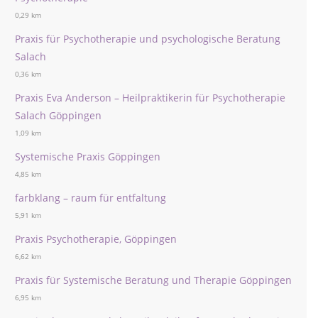
0,29 km
Praxis für Psychotherapie und psychologische Beratung
Salach
0,36 km
Praxis Eva Anderson – Heilpraktikerin für Psychotherapie
Salach Göppingen
1,09 km
Systemische Praxis Göppingen
4,85 km
farbklang – raum für entfaltung
5,91 km
Praxis Psychotherapie, Göppingen
6,62 km
Praxis für Systemische Beratung und Therapie Göppingen
6,95 km