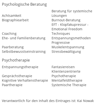
Psychologische Beratung
Beratung für systemische
Achtsamkeit
Lösungen
Biographiearbeit
Burnout-Beratung
EFT - Klopfakupressur -
Emotional Freedom
Coaching
Techniques
Ehe- und Familienberatung
Entspannungsmethoden
Progressive
Paarberatung
Muskelentspannung
Selbstbewusstseinstraining
Stressbewältigung
Psychotherapie
Entspannungstherapie
Fantasiereisen
Klientenzentrierte
Gesprächstherapie
Psychotherapie
Kognitive Verhaltenstherapie
Mentalfeldtherapie
Paartherapie
Systemische Therapie
Verantwortlich für den Inhalt des Eintrages ist: Kai Nowak