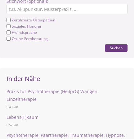
Stichwort (optional):
Zertifizierte Osteopathen
Soziales Honorar
Fremdsprache
Online-Fernberatung
Suchen
In der Nähe
Praxis für Psychotherapie (HeilprG) Wangen
Einzeltherapie
0,43 km
Lebens(T)Raum
0,57 km
Psychotherapie, Paartherapie, Traumatherapie, Hypnose,