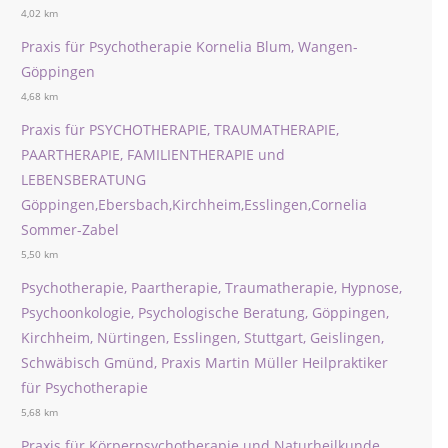
4,02 km
Praxis für Psychotherapie Kornelia Blum, Wangen-
Göppingen
4,68 km
Praxis für PSYCHOTHERAPIE, TRAUMATHERAPIE,
PAARTHERAPIE, FAMILIENTHERAPIE und
LEBENSBERATUNG
Göppingen,Ebersbach,Kirchheim,Esslingen,Cornelia
Sommer-Zabel
5,50 km
Psychotherapie, Paartherapie, Traumatherapie, Hypnose,
Psychoonkologie, Psychologische Beratung, Göppingen,
Kirchheim, Nürtingen, Esslingen, Stuttgart, Geislingen,
Schwäbisch Gmünd, Praxis Martin Müller Heilpraktiker
für Psychotherapie
5,68 km
Praxis für Körperpsychotherapie und Naturheilkunde