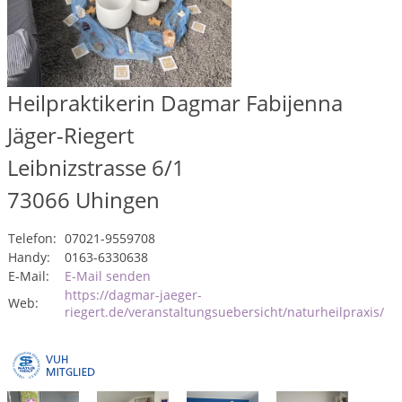
Heilpraktikerin Dagmar Fabijenna
Jäger-Riegert
Leibnizstrasse 6/1
73066
Uhingen
Telefon:
07021-9559708
Handy:
0163-6330638
E-Mail:
E-Mail senden
https://dagmar-jaeger-
Web:
riegert.de/veranstaltungsuebersicht/naturheilpraxis/