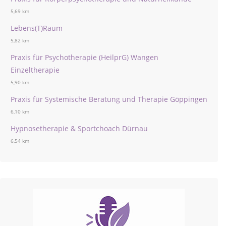
5,69 km
Lebens(T)Raum
5,82 km
Praxis für Psychotherapie (HeilprG) Wangen
Einzeltherapie
5,90 km
Praxis für Systemische Beratung und Therapie Göppingen
6,10 km
Hypnosetherapie & Sportchoach Dürnau
6,54 km