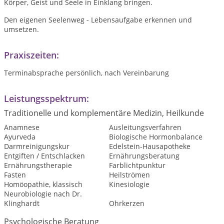
Körper, Geist und Seele in Einklang bringen.
Den eigenen Seelenweg - Lebensaufgabe erkennen und
umsetzen.
Praxiszeiten:
Terminabsprache persönlich, nach Vereinbarung
Leistungsspektrum:
Traditionelle und komplementäre Medizin, Heilkunde
Anamnese
Ausleitungsverfahren
Ayurveda
Biologische Hormonbalance
Darmreinigungskur
Edelstein-Hausapotheke
Entgiften / Entschlacken
Ernährungsberatung
Ernährungstherapie
Farblichtpunktur
Fasten
Heilströmen
Homöopathie, klassisch
Kinesiologie
Neurobiologie nach Dr.
Klinghardt
Ohrkerzen
Psychologische Beratung