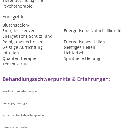
Tiefenpsychologische
Psychotherapie
Energetik
Blütenseelen-
Energieessenzen
Energetische Naturheilkunde
Energetische Schutz- und
Reinigungstechniken
Energetisches Heilen
Geistige Aufrichtung
Geistiges Heilen
Intuition
Lichtarbeit
Quantentherapie
Spirituelle Heilung
Tensor / Rute
Behandlungsschwerpunkte & Erfahrungen:
Positive Transformation
Tiefenpsychologie
systemische Aufstellungsarbeit
Glaubenssatzarbeit