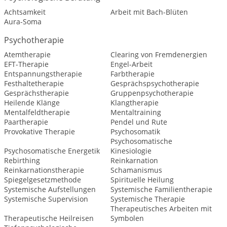
Achtsamkeit
Arbeit mit Bach-Blüten
Aura-Soma
Psychotherapie
Atemtherapie
Clearing von Fremdenergien
EFT-Therapie
Engel-Arbeit
Entspannungstherapie
Farbtherapie
Festhaltetherapie
Gesprächspsychotherapie
Gesprächstherapie
Gruppenpsychotherapie
Heilende Klänge
Klangtherapie
Mentalfeldtherapie
Mentaltraining
Paartherapie
Pendel und Rute
Provokative Therapie
Psychosomatik
Psychosomatische
Psychosomatische Energetik
Kinesiologie
Rebirthing
Reinkarnation
Reinkarnationstherapie
Schamanismus
Spiegelgesetzmethode
Spirituelle Heilung
Systemische Aufstellungen
Systemische Familientherapie
Systemische Supervision
Systemische Therapie
Therapeutisches Arbeiten mit
Therapeutische Heilreisen
Symbolen