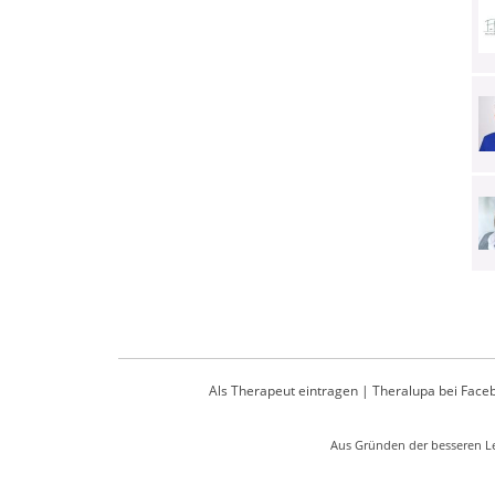
Als Therapeut eintragen
|
Theralupa bei Face
Aus Gründen der besseren Le