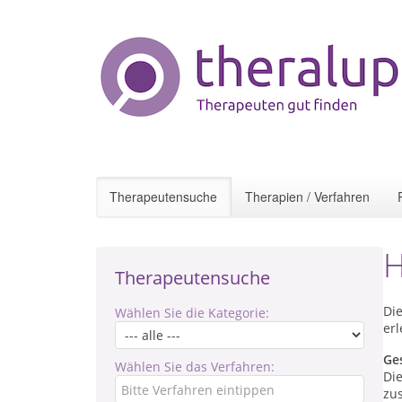
Therapeutensuche
Therapien / Verfahren
H
Therapeutensuche
Die
Wählen Sie die Kategorie:
er
Ge
Wählen Sie das Verfahren:
Di
zus