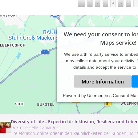
←
1
2
3
4
5
6
...
We need your consent to lo
Maps service!
We use a third party service to embe
may collect data about your activity.
details and accept the service to
More Information
Dirk M. Schumacher Heilpraktiker für Psychotherapie Bad T
Powered by
Usercentrics Consent Ma
Dirk M. Schumacher
Lenggrieser Straße 24 , 83646 Bad Tölz
Diversity of Life - Expertin für Inklusion, Resilienz und Leb
Doktor Giselle Camargos
- telefonisch, online oder in den Räumlichkeiten der Kunden , 6