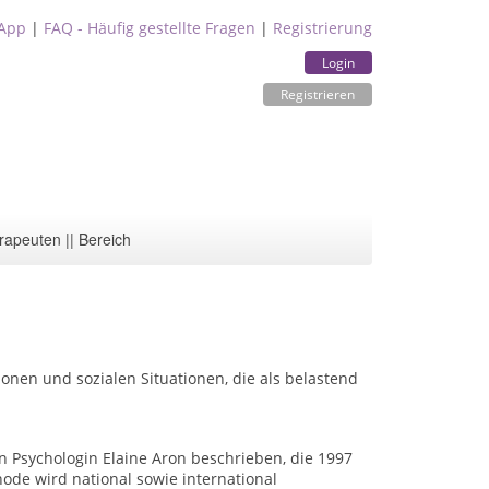
App
|
FAQ - Häufig gestellte Fragen
|
Registrierung
Login
Registrieren
rapeuten || Bereich
ionen und sozialen Situationen, die als belastend
n Psychologin Elaine Aron beschrieben, die 1997
ode wird national sowie international