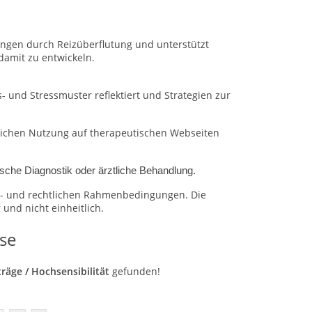
ungen durch Reizüberflutung und unterstützt
damit zu entwickeln.
nd Stressmuster reflektiert und Strategien zur
blichen Nutzung auf therapeutischen Webseiten
sche Diagnostik oder ärztliche Behandlung.
ons- und rechtlichen Rahmenbedingungen.
Die
und nicht einheitlich.
se
träge / Hochsensibilität
gefunden!