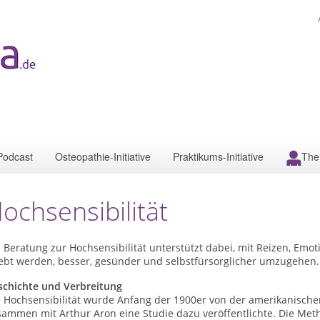
Podcast
Osteopathie-Initiative
Praktikums-Initiative
The
ochsensibilität
 Beratung zur Hochsensibilität unterstützt dabei, mit Reizen, Emot
lebt werden, besser, gesünder und selbstfürsorglicher umzugehen.
schichte und Verbreitung
e Hochsensibilität wurde Anfang der 1900er von der amerikanische
ammen mit Arthur Aron eine Studie dazu veröffentlichte. Die Meth