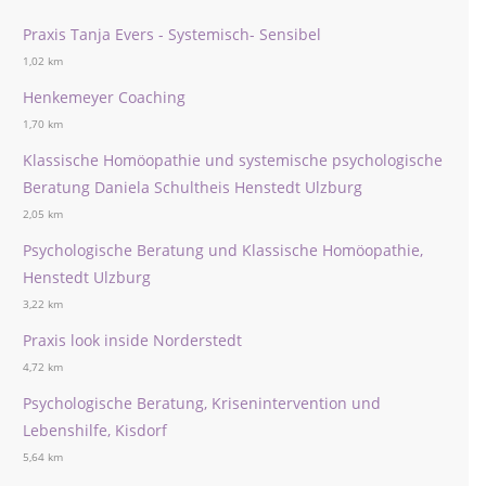
Praxis Tanja Evers - Systemisch- Sensibel
1,02 km
Henkemeyer Coaching
1,70 km
Klassische Homöopathie und systemische psychologische
Beratung Daniela Schultheis Henstedt Ulzburg
2,05 km
Psychologische Beratung und Klassische Homöopathie,
Henstedt Ulzburg
3,22 km
Praxis look inside Norderstedt
4,72 km
Psychologische Beratung, Krisenintervention und
Lebenshilfe, Kisdorf
5,64 km