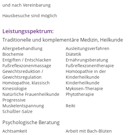
und nach Vereinbarung
Hausbesuche sind möglich
Leistungsspektrum:
Traditionelle und komplementäre Medizin, Heilkunde
Allergiebehandlung
Ausleitungsverfahren
Biochemie
Diätetik
Entgiften / Entschlacken
Ernährungsberatung
Fußreflexzonenmassage
Fußreflexzonentherapie
Gewichtsreduktion /
Homöopathie in der
Gewichtsregulation
Kinderheilkunde
Homöopathie, klassisch
Kinderheilkunde
Kinesiologie
Mykosen-Therapie
Natürliche Frauenheilkunde
Phytotherapie
Progressive
Muskelentspannung
Reiki
Schüßler-Salze
Psychologische Beratung
Achtsamkeit
Arbeit mit Bach-Blüten