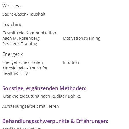
Wellness
Säure-Basen-Haushalt
Coaching
Gewaltfreie Kommunikation
nach M. Rosenberg
Motivationstraining
Resilienz-Training
Energetik
Energetisches Heilen
Intuition
Kinesiologie - Touch for
Health® I - IV
Sonstige, ergänzenden Methoden:
Krankheitsdeutung nach Rüdiger Dahlke
Aufstellungsarbeit mit Tieren
Behandlungsschwerpunkte & Erfahrungen:
Konflikte in Familien