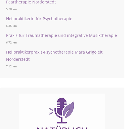
Paartherapie Norderstedt
5,78 km
Heilpraktikerin für Psychotherapie
6,35 km
Praxis für Traumatherapie und integrative Musiktherapie
6,72 km
Heilpraktikerpraxis-Psychotherapie Mara Grigoleit,
Norderstedt
7,12 km