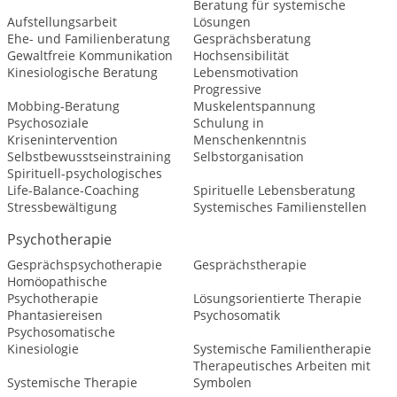
Beratung für systemische
Aufstellungsarbeit
Lösungen
Ehe- und Familienberatung
Gesprächsberatung
Gewaltfreie Kommunikation
Hochsensibilität
Kinesiologische Beratung
Lebensmotivation
Progressive
Mobbing-Beratung
Muskelentspannung
Psychosoziale
Schulung in
Krisenintervention
Menschenkenntnis
Selbstbewusstseinstraining
Selbstorganisation
Spirituell-psychologisches
Life-Balance-Coaching
Spirituelle Lebensberatung
Stressbewältigung
Systemisches Familienstellen
Psychotherapie
Gesprächspsychotherapie
Gesprächstherapie
Homöopathische
Psychotherapie
Lösungsorientierte Therapie
Phantasiereisen
Psychosomatik
Psychosomatische
Kinesiologie
Systemische Familientherapie
Therapeutisches Arbeiten mit
Systemische Therapie
Symbolen