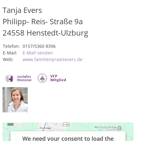
Tanja Evers
Philipp- Reis- Straße 9a
24558
Henstedt-Ulzburg
Telefon:
0157/5360 8396
E-Mail:
E-Mail senden
Web:
www.familienpraxisevers.de
We need your consent to load the