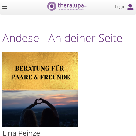
Login
Andese - An deiner Seite
Lina Peinze