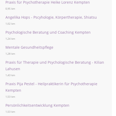
Praxis für Psychotherapie Heike Lorenz Kempten
0,95 km
Angelika Hops - Pscyhologie, Körpertherapie, Shiatsu
1,02 km
Psychologische Beratung und Coaching Kempten
1,24 km
Mentale Gesundheitspflege
1,28 km
Praxis für Therapie und Psychologische Beratung - Kilian
Lahusen
1,43 km
Praxis Pija Pestel - Heilpraktikerin für Psychotherapie
Kempten
1,53 km
Persönlichkeitsentwicklung Kempten
1,53 km