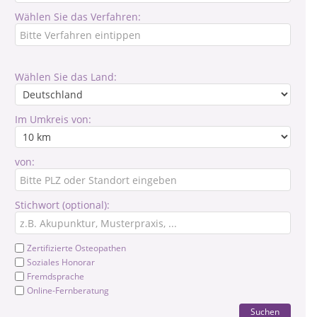
Wählen Sie das Verfahren:
Wählen Sie das Land:
Im Umkreis von:
von:
Stichwort (optional):
Zertifizierte Osteopathen
Soziales Honorar
Fremdsprache
Online-Fernberatung
Suchen