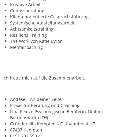
Kreative Arbeit
Genussberatung
Klientenorientierte Gesprächsführung
Systemische Aufstellungsarbeit
Achtsamkeitstraining
Resilienz Training
The Work von Katie Byron
Mentalcoaching
Ich freue mich auf die Zusammenarbeit.
Andese – An deiner Seite
Praxis für Beratung und Coaching
Lina Peinze Psychologische Beraterin, Diplom-
Betriebswirtin (FH)
Gründervilla Kempten – Ostbahnhofstr. 7
87437 Kempten
0151 202 590 41