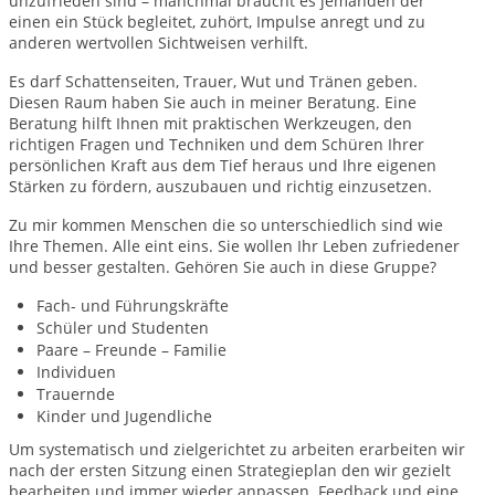
unzufrieden sind – manchmal braucht es jemanden der
einen ein Stück begleitet, zuhört, Impulse anregt und zu
anderen wertvollen Sichtweisen verhilft.
Es darf Schattenseiten, Trauer, Wut und Tränen geben.
Diesen Raum haben Sie auch in meiner Beratung. Eine
Beratung hilft Ihnen mit praktischen Werkzeugen, den
richtigen Fragen und Techniken und dem Schüren Ihrer
persönlichen Kraft aus dem Tief heraus und Ihre eigenen
Stärken zu fördern, auszubauen und richtig einzusetzen.
Zu mir kommen Menschen die so unterschiedlich sind wie
Ihre Themen. Alle eint eins. Sie wollen Ihr Leben zufriedener
und besser gestalten. Gehören Sie auch in diese Gruppe?
Fach- und Führungskräfte
Schüler und Studenten
Paare – Freunde – Familie
Individuen
Trauernde
Kinder und Jugendliche
Um systematisch und zielgerichtet zu arbeiten erarbeiten wir
nach der ersten Sitzung einen Strategieplan den wir gezielt
bearbeiten und immer wieder anpassen. Feedback und eine