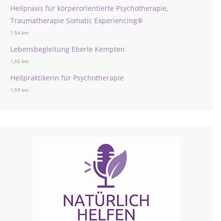
Heilpraxis für körperorientierte Psychotherapie,
Traumatherapie Somatic Experiencing®
1,54 km
Lebensbegleitung Eberle Kempten
1,55 km
Heilpraktikerin für Psychotherapie
1,59 km