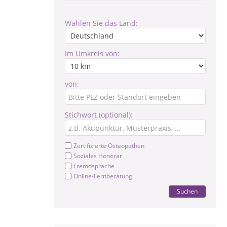
Wählen Sie das Land:
Im Umkreis von:
von:
Stichwort (optional):
Zertifizierte Osteopathen
Soziales Honorar
Fremdsprache
Online-Fernberatung
Suchen