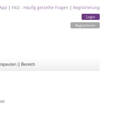
App
|
FAQ - Häufig gestellte Fragen
|
Registrierung
Login
Registrieren
rapeuten || Bereich
en!