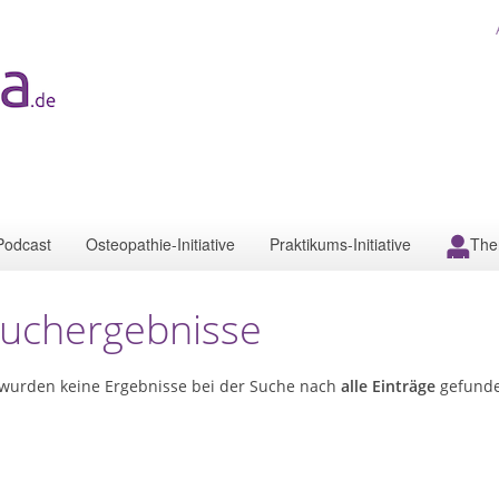
Podcast
Osteopathie-Initiative
Praktikums-Initiative
The
uchergebnisse
 wurden keine Ergebnisse bei der Suche nach
alle Einträge
gefund