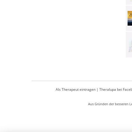
Als Therapeut eintragen
|
Theralupa bei Face
Aus Gründen der besseren Le