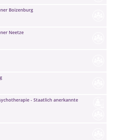
ener Boizenburg
ener Neetze
g
ychotherapie - Staatlich anerkannte