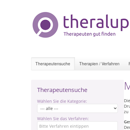
Therapeutensuche
Therapien / Verfahren
M
Therapeutensuche
Di
Wählen Sie die Kategorie:
Dru
zu
Wählen Sie das Verfahren:
Ge
De