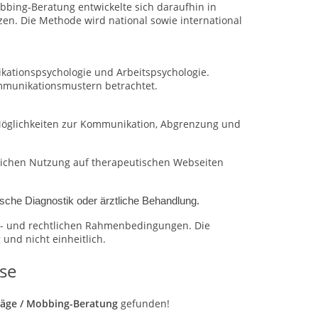
obbing
Beratung entwickelte sich daraufhin in
‑
zen. Die Methode wird national sowie international
ikationspsychologie und Arbeitspsychologie.
mmunikationsmustern betrachtet.
 Möglichkeiten zur Kommunikation, Abgrenzung und
blichen Nutzung auf therapeutischen Webseiten
sche Diagnostik oder ärztliche Behandlung.
ons- und rechtlichen Rahmenbedingungen.
Die
und nicht einheitlich.
se
träge / Mobbing-Beratung
gefunden!