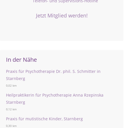
Telefon- und Supervisions-Hotline
Jetzt Mitglied werden!
In der Nähe
Praxis für Psychotherapie Dr. phil. S. Schmitter in
Starnberg
0,02 km
Heilpraktikerin für Psychotherapie Anna Rzepinska
Starnberg
0,12 km
Praxis für mutistische Kinder, Starnberg
0,30 km