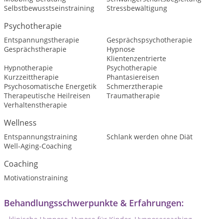
Selbstbewusstseinstraining
Stressbewältigung
Psychotherapie
Entspannungstherapie
Gesprächspsychotherapie
Gesprächstherapie
Hypnose
Klientenzentrierte
Hypnotherapie
Psychotherapie
Kurzzeittherapie
Phantasiereisen
Psychosomatische Energetik
Schmerztherapie
Therapeutische Heilreisen
Traumatherapie
Verhaltenstherapie
Wellness
Entspannungstraining
Schlank werden ohne Diät
Well-Aging-Coaching
Coaching
Motivationstraining
Behandlungsschwerpunkte & Erfahrungen: