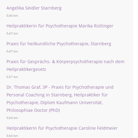
Angelika Seidler Starnberg
0,44 km
Heilpraktikerin für Psychotherapie Marika Rüttinger
0,47 km
Praxis für heilkundliche Psychotherapie, Starnberg
0,47 km
Praxis für Gesprächs- & Körperpsychotherapie nach dem
Heilpraktikergesetz
0,57 km
Dr. Thomas Graf, 3P - Praxis für Psychotherapie und
Personal Coaching in Starnberg, Heilpraktiker für
Psychotherapie, Diplom Kaufmann Universität,
Philosophiae Doctor (PhD)
0,64 km
Heilpraktikerin für Psychotherapie Caroline Feldmeier
0,64 km