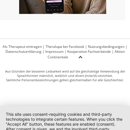
Als Therapeut eintragen
|
Theralupa bei Facebook
|
Nutzungsbedingungen
|
Datenschutzerklärung
|
Impressum
|
Kooperation Fachverbände
|
Aktion
Continentale
Aus Gründen der besseren Lesbarkeit wird auf die gleichzeitige Verwendung der
Sprachformen männlich, weiblich und divers (m/w/d) verzichtet.
Sämtliche Personenbezeichnungen gelten gleichermaßen für alle Geschlechter.
This site uses consent-requiring cookies and third-party
technologies to integrate certain features. When you click the
"Accept All" button, these features are enabled (consent).
After consent is given, we and the involved third-party