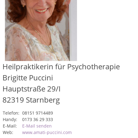
Heilpraktikerin für Psychotherapie
Brigitte Puccini
Hauptstraße 29/I
82319
Starnberg
Telefon:
08151 9714489
Handy:
0173 36 29 333
E-Mail:
E-Mail senden
Web:
www.amati-puccini.com