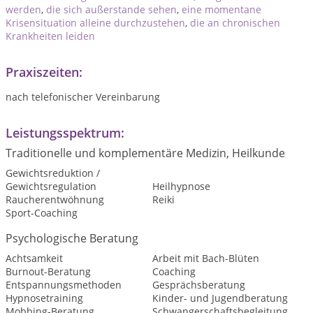
werden
,
die sich außerstande sehen
,
eine momentane
Krisensituation alleine durchzustehen
,
die an chronischen
Krankheiten leiden
Praxiszeiten:
nach telefonischer Vereinbarung
Leistungsspektrum:
Traditionelle und komplementäre Medizin, Heilkunde
Gewichtsreduktion /
Gewichtsregulation
Heilhypnose
Raucherentwöhnung
Reiki
Sport-Coaching
Psychologische Beratung
Achtsamkeit
Arbeit mit Bach-Blüten
Burnout-Beratung
Coaching
Entspannungsmethoden
Gesprächsberatung
Hypnosetraining
Kinder- und Jugendberatung
Mobbing-Beratung
Schwangerschaftsbegleitung